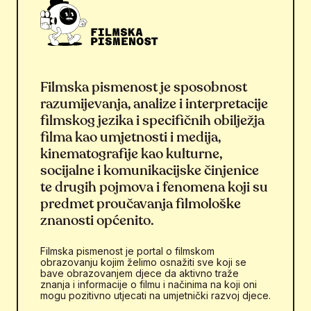
Filmska pismenost je sposobnost
razumijevanja, analize i interpretacije
filmskog jezika i specifičnih obilježja
filma kao umjetnosti i medija,
kinematografije kao kulturne,
socijalne i komunikacijske činjenice
te drugih pojmova i fenomena koji su
predmet proučavanja filmološke
znanosti općenito.
Filmska pismenost je portal o filmskom
obrazovanju kojim želimo osnažiti sve koji se
bave obrazovanjem djece da aktivno traže
znanja i informacije o filmu i načinima na koji oni
mogu pozitivno utjecati na umjetnički razvoj djece.