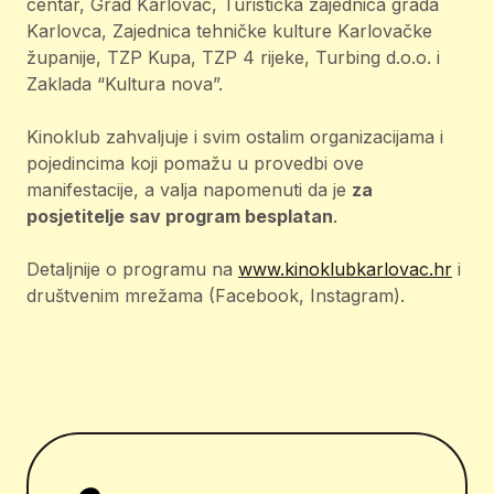
centar, Grad Karlovac, Turistička zajednica grada
Karlovca, Zajednica tehničke kulture Karlovačke
županije, TZP Kupa, TZP 4 rijeke, Turbing d.o.o. i
Zaklada “Kultura nova”.
Kinoklub zahvaljuje i svim ostalim organizacijama i
pojedincima koji pomažu u provedbi ove
manifestacije, a valja napomenuti da je
za
posjetitelje sav program besplatan
.
Detaljnije o programu na
www.kinoklubkarlovac.hr
i
društvenim mrežama (Facebook, Instagram).