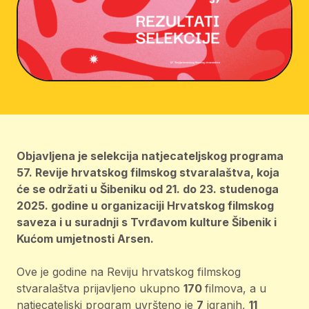
Objavljena je selekcija natjecateljskog programa
57. Revije hrvatskog filmskog stvaralaštva, koja
će se održati u Šibeniku od 21. do 23. studenoga
2025. godine u organizaciji Hrvatskog filmskog
saveza i u suradnji s Tvrđavom kulture Šibenik i
Kućom umjetnosti Arsen.
Ove je godine na Reviju hrvatskog filmskog
stvaralaštva prijavljeno ukupno
170
filmova, a u
natjecateljski program uvršteno je
7
igranih,
11