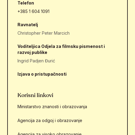
Telefon
+385 1 604 1091
Ravnatelj
Christopher Peter Marcich
Voditeljica Odjela za filmsku pismenost i
razvoj publike
Ingrid Padjen Đurić
Izjava o pristupačnosti
Korisni linkovi
Ministarstvo znanosti i obrazovanja
Agencija za odgoj i obrazovanje
Agencija za visoko obrazovanje