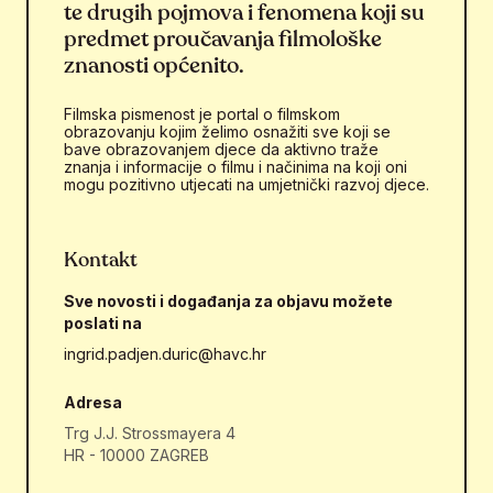
te drugih pojmova i fenomena koji su
predmet proučavanja filmološke
znanosti općenito.
Filmska pismenost je portal o filmskom
obrazovanju kojim želimo osnažiti sve koji se
bave obrazovanjem djece da aktivno traže
znanja i informacije o filmu i načinima na koji oni
mogu pozitivno utjecati na umjetnički razvoj djece.
Kontakt
Sve novosti i događanja za objavu možete
poslati na
ingrid.padjen.duric@havc.hr
Adresa
Trg J.J. Strossmayera 4
HR - 10000 ZAGREB