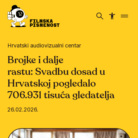
Hrvatski audiovizualni centar
Brojke i dalje
rastu: Svadbu dosad u
Hrvatskoj pogledalo
706.931 tisuća gledatelja
26.02.2026.