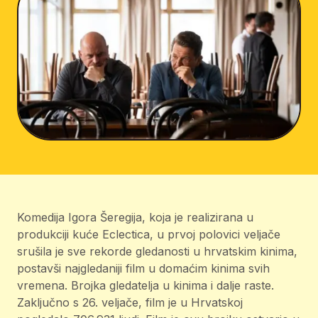
Komedija Igora Šeregija, koja je realizirana u
produkciji kuće Eclectica, u prvoj polovici veljače
srušila je sve rekorde gledanosti u hrvatskim kinima,
postavši najgledaniji film u domaćim kinima svih
vremena. Brojka gledatelja u kinima i dalje raste.
Zaključno s 26. veljače, film je u Hrvatskoj