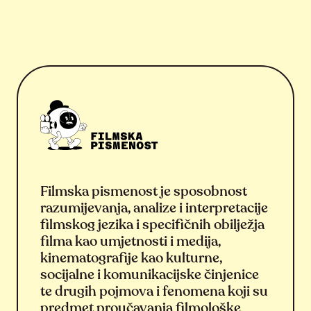
Filmska pismenost je sposobnost
razumijevanja, analize i interpretacije
filmskog jezika i specifičnih obilježja
filma kao umjetnosti i medija,
kinematografije kao kulturne,
socijalne i komunikacijske činjenice
te drugih pojmova i fenomena koji su
predmet proučavanja filmološke