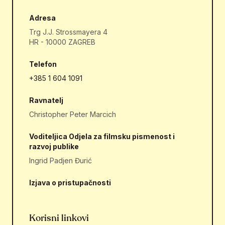
Adresa
Trg J.J. Strossmayera 4
HR - 10000 ZAGREB
Telefon
+385 1 604 1091
Ravnatelj
Christopher Peter Marcich
Voditeljica Odjela za filmsku pismenost i
razvoj publike
Ingrid Padjen Đurić
Izjava o pristupačnosti
Korisni linkovi