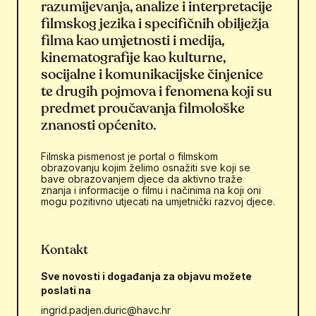
razumijevanja, analize i interpretacije
filmskog jezika i specifičnih obilježja
filma kao umjetnosti i medija,
kinematografije kao kulturne,
socijalne i komunikacijske činjenice
te drugih pojmova i fenomena koji su
predmet proučavanja filmološke
znanosti općenito.
Filmska pismenost je portal o filmskom
obrazovanju kojim želimo osnažiti sve koji se
bave obrazovanjem djece da aktivno traže
znanja i informacije o filmu i načinima na koji oni
mogu pozitivno utjecati na umjetnički razvoj djece.
Kontakt
Sve novosti i događanja za objavu možete
poslati na
ingrid.padjen.duric@havc.hr