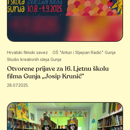
Hrvatski filmski savez
OŠ "Antun i Stjepan Radić" Gunja
Studio kreativnih ideja Gunja
Otvorene prijave za 16. Ljetnu školu
filma Gunja „Josip Krunić“
28.07.2025.