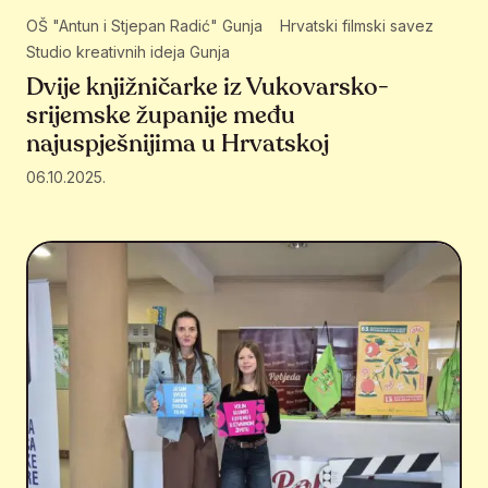
OŠ "Antun i Stjepan Radić" Gunja
Hrvatski filmski savez
Studio kreativnih ideja Gunja
Dvije knjižničarke iz Vukovarsko-
srijemske županije među
najuspješnijima u Hrvatskoj
06.10.2025.