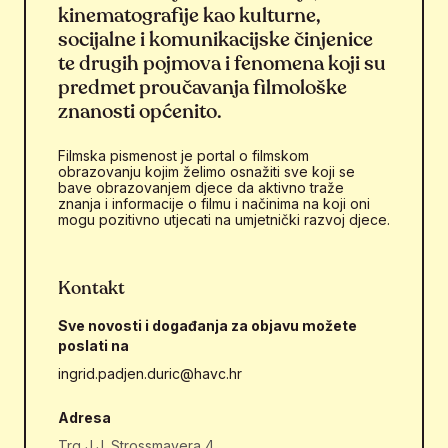
kinematografije kao kulturne,
socijalne i komunikacijske činjenice
te drugih pojmova i fenomena koji su
predmet proučavanja filmološke
znanosti općenito.
Filmska pismenost je portal o filmskom
obrazovanju kojim želimo osnažiti sve koji se
bave obrazovanjem djece da aktivno traže
znanja i informacije o filmu i načinima na koji oni
mogu pozitivno utjecati na umjetnički razvoj djece.
Kontakt
Sve novosti i događanja za objavu možete
poslati na
ingrid.padjen.duric@havc.hr
Adresa
Trg J.J. Strossmayera 4