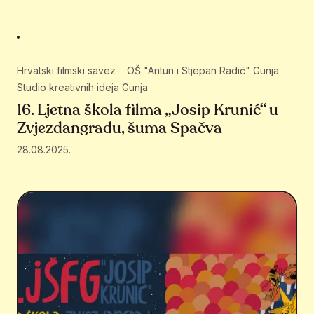
Hrvatski filmski savez
OŠ "Antun i Stjepan Radić" Gunja
Studio kreativnih ideja Gunja
16. Ljetna škola filma „Josip Krunić“ u
Zvjezdangradu, šuma Spačva
28.08.2025.