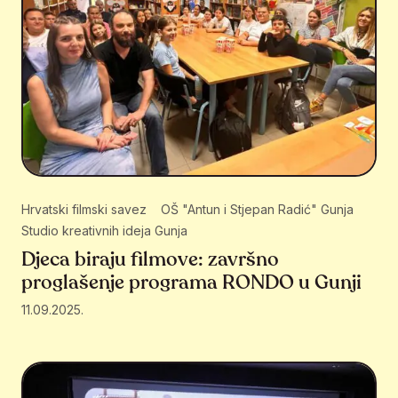
Hrvatski filmski savez
OŠ "Antun i Stjepan Radić" Gunja
Studio kreativnih ideja Gunja
Djeca biraju filmove: završno
proglašenje programa RONDO u Gunji
11.09.2025.