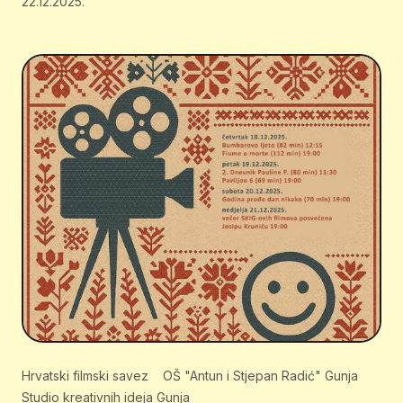
22.12.2025.
Hrvatski filmski savez
OŠ "Antun i Stjepan Radić" Gunja
Studio kreativnih ideja Gunja