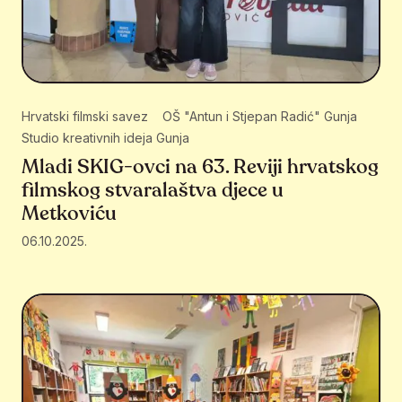
Hrvatski filmski savez
OŠ "Antun i Stjepan Radić" Gunja
Studio kreativnih ideja Gunja
Mladi SKIG-ovci na 63. Reviji hrvatskog
filmskog stvaralaštva djece u
Metkoviću
06.10.2025.