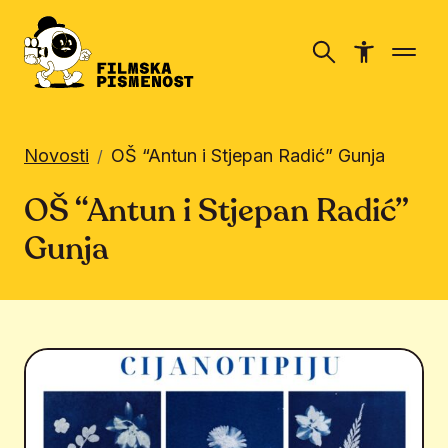
Novosti
OŠ “Antun i Stjepan Radić” Gunja
/
OŠ “Antun i Stjepan Radić”
Gunja