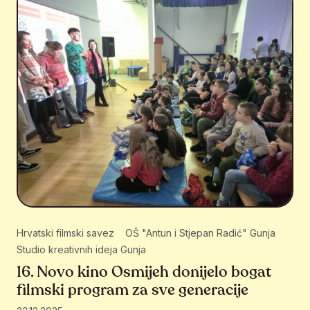
Hrvatski filmski savez
OŠ "Antun i Stjepan Radić" Gunja
Studio kreativnih ideja Gunja
16. Novo kino Osmijeh donijelo bogat
filmski program za sve generacije