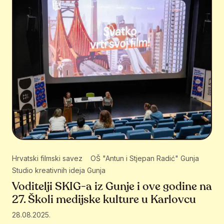
Hrvatski filmski savez
OŠ "Antun i Stjepan Radić" Gunja
Studio kreativnih ideja Gunja
Voditelji SKIG-a iz Gunje i ove godine na
27. Školi medijske kulture u Karlovcu
28.08.2025.