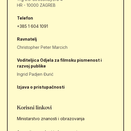
HR - 10000 ZAGREB
Telefon
+385 1 604 1091
Ravnatelj
Christopher Peter Marcich
Voditeljica Odjela za filmsku pismenost i
razvoj publike
Ingrid Padjen Đurić
Izjava o pristupačnosti
Korisni linkovi
Ministarstvo znanosti i obrazovanja