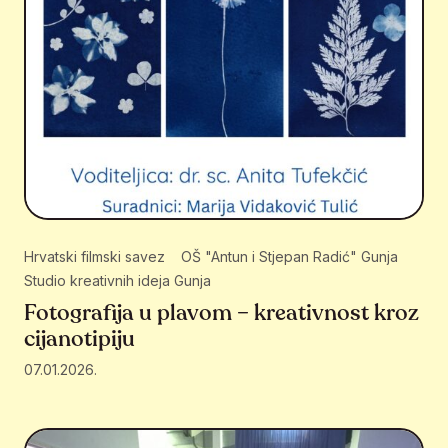
Hrvatski filmski savez
OŠ "Antun i Stjepan Radić" Gunja
Studio kreativnih ideja Gunja
Fotografija u plavom – kreativnost kroz
cijanotipiju
07.01.2026.