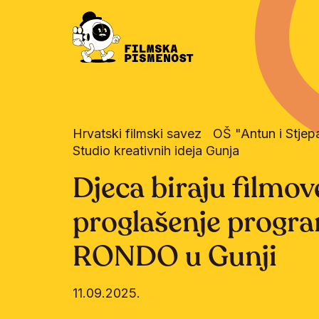
Hrvatski filmski savez
OŠ "Antun i Stjep
Studio kreativnih ideja Gunja
Djeca biraju filmov
proglašenje progr
RONDO u Gunji
11.09.2025.