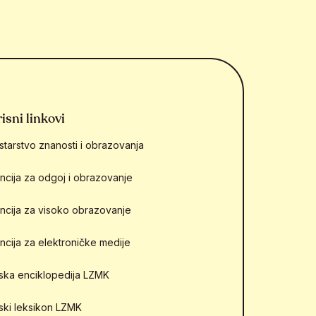
isni linkovi
starstvo znanosti i obrazovanja
ncija za odgoj i obrazovanje
ncija za visoko obrazovanje
ncija za elektroničke medije
mska enciklopedija LZMK
mski leksikon LZMK