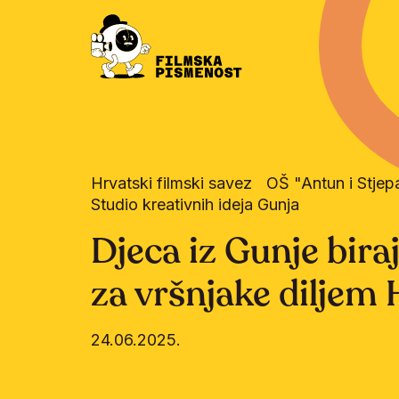
Hrvatski filmski savez
OŠ "Antun i Stjep
Studio kreativnih ideja Gunja
Djeca iz Gunje bira
za vršnjake diljem
24.06.2025.