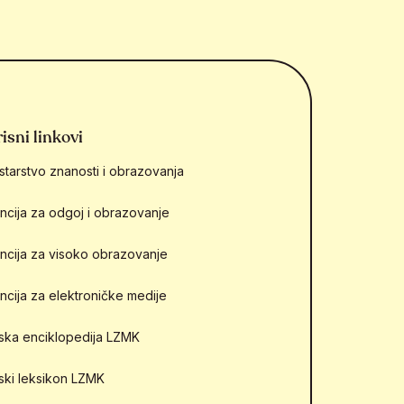
isni linkovi
starstvo znanosti i obrazovanja
ncija za odgoj i obrazovanje
ncija za visoko obrazovanje
ncija za elektroničke medije
mska enciklopedija LZMK
mski leksikon LZMK