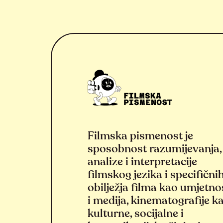
Filmska pismenost je
sposobnost razumijevanja,
analize i interpretacije
filmskog jezika i specifični
obilježja filma kao umjetno
i medija, kinematografije k
kulturne, socijalne i