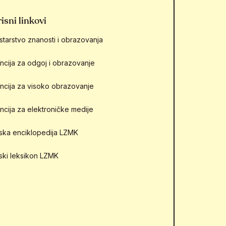
isni linkovi
starstvo znanosti i obrazovanja
ncija za odgoj i obrazovanje
ncija za visoko obrazovanje
ncija za elektroničke medije
mska enciklopedija LZMK
mski leksikon LZMK