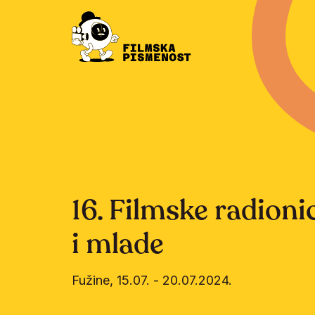
16. Filmske radioni
i mlade
Fužine
,
15.07.
-
20.07.2024.