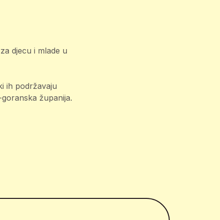
 za djecu i mlade u
ki ih podržavaju
o-goranska županija.