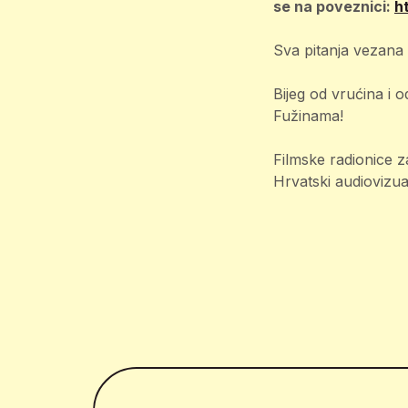
se na poveznici:
ht
Sva pitanja vezana
Bijeg od vrućina i 
Fužinama!
Filmske radionice za
Hrvatski audiovizua