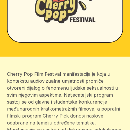
Cherry Pop Film Festival manifestacija je koja u
kontekstu audiovizualne umjetnosti promiče
otvoreni dijalog o fenomenu ljudske seksualnosti u
svim njegovim aspektima. Natjecateljski program
sastoji se od glavne i studentske konkurencije
međunarodnih kratkometražnih filmova, a popratni
filmski program Cherry Pick donosi naslove
odabrane na temelju određene tematike.
Manifestacija se sastoji i od diskurzivno-edukativnog