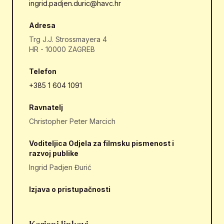
ingrid.padjen.duric@havc.hr
Adresa
Trg J.J. Strossmayera 4
HR - 10000 ZAGREB
Telefon
+385 1 604 1091
Ravnatelj
Christopher Peter Marcich
Voditeljica Odjela za filmsku pismenost i
razvoj publike
Ingrid Padjen Đurić
Izjava o pristupačnosti