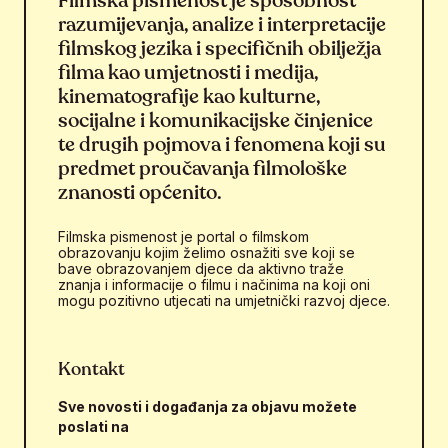
Filmska pismenost je sposobnost
razumijevanja, analize i interpretacije
filmskog jezika i specifičnih obilježja
filma kao umjetnosti i medija,
kinematografije kao kulturne,
socijalne i komunikacijske činjenice
te drugih pojmova i fenomena koji su
predmet proučavanja filmološke
znanosti općenito.
Filmska pismenost je portal o filmskom
obrazovanju kojim želimo osnažiti sve koji se
bave obrazovanjem djece da aktivno traže
znanja i informacije o filmu i načinima na koji oni
mogu pozitivno utjecati na umjetnički razvoj djece.
Kontakt
Sve novosti i događanja za objavu možete
poslati na