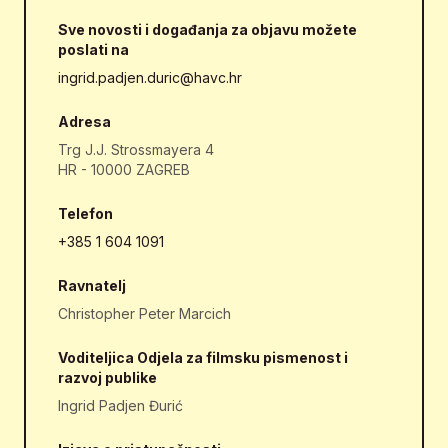
Sve novosti i događanja za objavu možete
poslati na
ingrid.padjen.duric@havc.hr
Adresa
Trg J.J. Strossmayera 4
HR - 10000 ZAGREB
Telefon
+385 1 604 1091
Ravnatelj
Christopher Peter Marcich
Voditeljica Odjela za filmsku pismenost i
razvoj publike
Ingrid Padjen Đurić