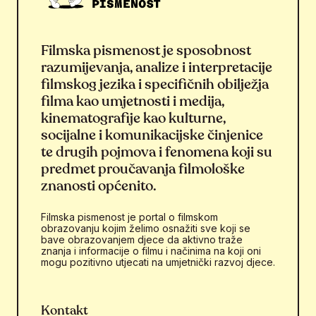
Filmska pismenost je sposobnost
razumijevanja, analize i interpretacije
filmskog jezika i specifičnih obilježja
filma kao umjetnosti i medija,
kinematografije kao kulturne,
socijalne i komunikacijske činjenice
te drugih pojmova i fenomena koji su
predmet proučavanja filmološke
znanosti općenito.
Filmska pismenost je portal o filmskom
obrazovanju kojim želimo osnažiti sve koji se
bave obrazovanjem djece da aktivno traže
znanja i informacije o filmu i načinima na koji oni
mogu pozitivno utjecati na umjetnički razvoj djece.
Kontakt