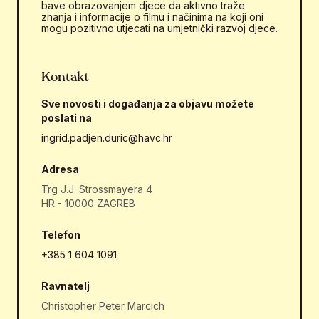
bave obrazovanjem djece da aktivno traže
znanja i informacije o filmu i načinima na koji oni
mogu pozitivno utjecati na umjetnički razvoj djece.
Kontakt
Sve novosti i događanja za objavu možete
poslati na
ingrid.padjen.duric@havc.hr
Adresa
Trg J.J. Strossmayera 4
HR - 10000 ZAGREB
Telefon
+385 1 604 1091
Ravnatelj
Christopher Peter Marcich