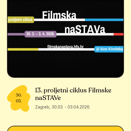
13. proljetni ciklus Filmske
30.
naSTAVe
03.
Zagreb
,
30.03.
-
03.04.2026.