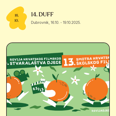
14. DUFF
16.
10.
Dubrovnik
,
16.10.
-
19.10.2025.