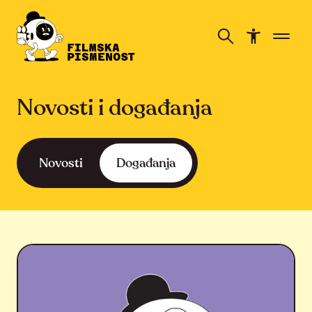
Novosti i događanja
Novosti
Događanja