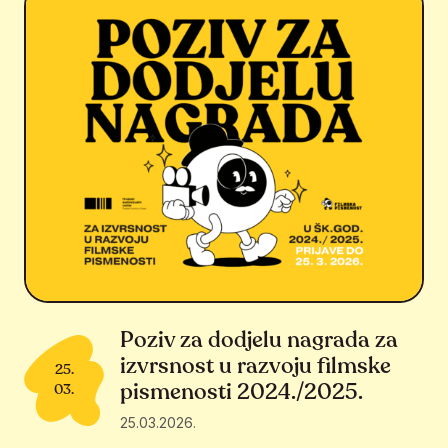
Poziv za dodjelu nagrada za
izvrsnost u razvoju filmske
25.
pismenosti 2024./2025.
03.
25.03.2026.