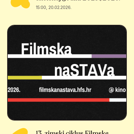
15:00
,
20.02.2026.
13. zimski ciklus Filmske