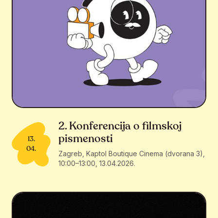
2. Konferencija o filmskoj
pismenosti
13.
04.
Zagreb, Kaptol Boutique Cinema (dvorana 3),
10:00–13:00
,
13.04.2026.