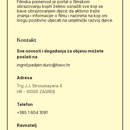
Filmska pismenost je portal o filmskom
obrazovanju kojim želimo osnažiti sve koji se
bave obrazovanjem djece da aktivno traže
znanja i informacije o filmu i načinima na koji oni
mogu pozitivno utjecati na umjetnički razvoj djece.
Kontakt
Sve novosti i događanja za objavu možete
poslati na
ingrid.padjen.duric@havc.hr
Adresa
Trg J.J. Strossmayera 4
HR - 10000 ZAGREB
Telefon
+385 1 604 1091
Ravnatelj