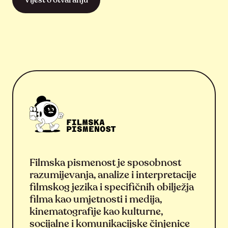
Vijest o otvaranju
Filmska pismenost je sposobnost
razumijevanja, analize i interpretacije
filmskog jezika i specifičnih obilježja
filma kao umjetnosti i medija,
kinematografije kao kulturne,
socijalne i komunikacijske činjenice