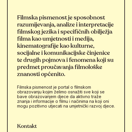
Filmska pismenost je sposobnost
razumijevanja, analize i interpretacije
filmskog jezika i specifičnih obilježja
filma kao umjetnosti i medija,
kinematografije kao kulturne,
socijalne i komunikacijske činjenice
te drugih pojmova i fenomena koji su
predmet proučavanja filmološke
znanosti općenito.
Filmska pismenost je portal o filmskom
obrazovanju kojim želimo osnažiti sve koji se
bave obrazovanjem djece da aktivno traže
znanja i informacije o filmu i načinima na koji oni
mogu pozitivno utjecati na umjetnički razvoj djece.
Kontakt