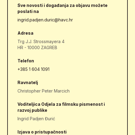
Sve novosti i događanja za objavu možete
poslati na
ingrid.padjen.duric@havc.hr
Adresa
Trg J.J. Strossmayera 4
HR - 10000 ZAGREB
Telefon
+385 1 604 1091
Ravnatelj
Christopher Peter Marcich
Voditeljica Odjela za filmsku pismenost i
razvoj publike
Ingrid Padjen Đurić
Izjava o pristupačnosti