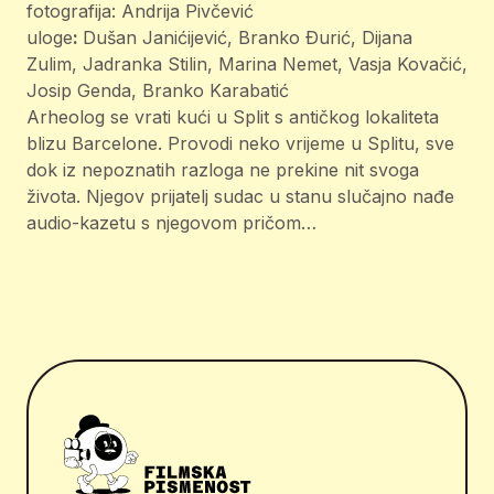
fotografija: Andrija Pivčević
uloge
:
Dušan Janićijević, Branko Ðurić, Dijana
Zulim, Jadranka Stilin, Marina Nemet, Vasja Kovačić,
Josip Genda, Branko Karabatić
Arheolog se vrati kući u Split s antičkog lokaliteta
blizu Barcelone. Provodi neko vrijeme u Splitu, sve
dok iz nepoznatih razloga ne prekine nit svoga
života. Njegov prijatelj sudac u stanu slučajno nađe
audio-kazetu s njegovom pričom…