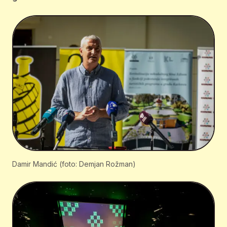
Damir Mandić (foto: Demjan Rožman)