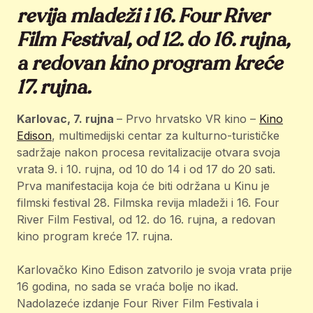
revija mladeži i 16. Four River
Film Festival, od 12. do 16. rujna,
a redovan kino program kreće
17. rujna.
Karlovac, 7. rujna
– Prvo hrvatsko VR kino –
Kino
Edison
, multimedijski centar za kulturno-turističke
sadržaje nakon procesa revitalizacije otvara svoja
vrata 9. i 10. rujna, od 10 do 14 i od 17 do 20 sati.
Prva manifestacija koja će biti održana u Kinu je
filmski festival 28. Filmska revija mladeži i 16. Four
River Film Festival, od 12. do 16. rujna, a redovan
kino program kreće 17. rujna.
Karlovačko Kino Edison zatvorilo je svoja vrata prije
16 godina, no sada se vraća bolje no ikad.
Nadolazeće izdanje Four River Film Festivala i