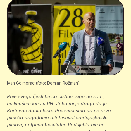
Ivan Gojmerac (foto: Demjan Rožman)
Prije svega čestitke na uistinu, sigurna sam,
najljepšem kinu u RH. Jako mi je drago da je
Karlovac dobio kino. Presretni smo da će prva
filmska događanja biti festival srednjoškolski
filmovi, potpuno besplatni. Podsjetila bih na