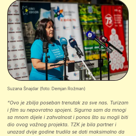
Suzana Šnajdar (foto: Demjan Rožman)
“Ovo je zbilja poseban trenutak za sve nas. Turizam
i film su nepovratno spojeni. Sigurna sam da mnogi
sa mnom dijele i zahvalnost i ponos što su mogli biti
dio ovog važnog projekta. TZK je bila partner i
unazad dvije godine trudila se dati maksimalno da