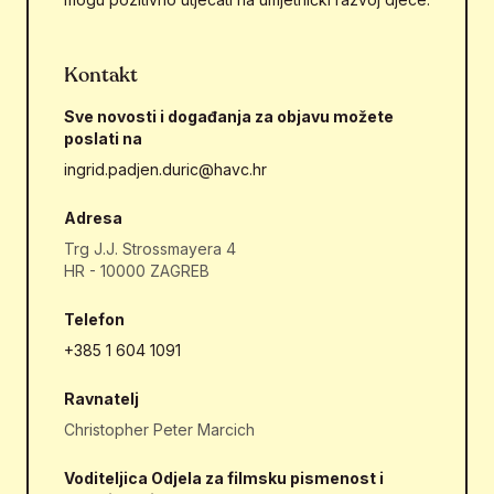
Kontakt
Sve novosti i događanja za objavu možete
poslati na
ingrid.padjen.duric@havc.hr
Adresa
Trg J.J. Strossmayera 4
HR - 10000 ZAGREB
Telefon
+385 1 604 1091
Ravnatelj
Christopher Peter Marcich
Voditeljica Odjela za filmsku pismenost i