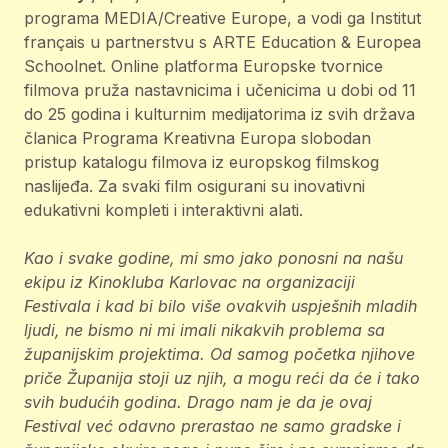
programa MEDIA/Creative Europe, a vodi ga Institut
français u partnerstvu s ARTE Education & Europea
Schoolnet. Online platforma Europske tvornice
filmova pruža nastavnicima i učenicima u dobi od 11
do 25 godina i kulturnim medijatorima iz svih država
članica Programa Kreativna Europa slobodan
pristup katalogu filmova iz europskog filmskog
naslijeđa. Za svaki film osigurani su inovativni
edukativni kompleti i interaktivni alati.
Kao i svake godine, mi smo jako ponosni na našu
ekipu iz Kinokluba Karlovac na organizaciji
Festivala i kad bi bilo više ovakvih uspješnih mladih
ljudi, ne bismo ni mi imali nikakvih problema sa
županijskim projektima. Od samog početka njihove
priče Županija stoji uz njih, a mogu reći da će i tako
svih budućih godina. Drago nam je da je ovaj
Festival već odavno prerastao ne samo gradske i