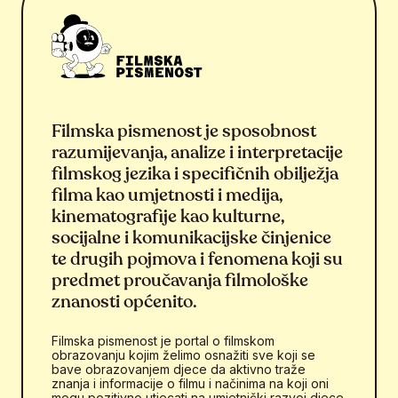
Filmska pismenost je sposobnost
razumijevanja, analize i interpretacije
filmskog jezika i specifičnih obilježja
filma kao umjetnosti i medija,
kinematografije kao kulturne,
socijalne i komunikacijske činjenice
te drugih pojmova i fenomena koji su
predmet proučavanja filmološke
znanosti općenito.
Filmska pismenost je portal o filmskom
obrazovanju kojim želimo osnažiti sve koji se
bave obrazovanjem djece da aktivno traže
znanja i informacije o filmu i načinima na koji oni
mogu pozitivno utjecati na umjetnički razvoj djece.