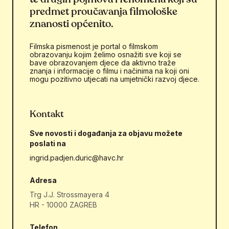
predmet proučavanja filmološke
znanosti općenito.
Filmska pismenost je portal o filmskom
obrazovanju kojim želimo osnažiti sve koji se
bave obrazovanjem djece da aktivno traže
znanja i informacije o filmu i načinima na koji oni
mogu pozitivno utjecati na umjetnički razvoj djece.
Kontakt
Sve novosti i događanja za objavu možete
poslati na
ingrid.padjen.duric@havc.hr
Adresa
Trg J.J. Strossmayera 4
HR - 10000 ZAGREB
Telefon