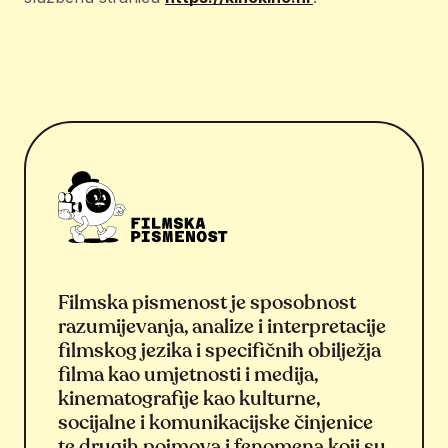
Filmska pismenost je sposobnost
razumijevanja, analize i interpretacije
filmskog jezika i specifičnih obilježja
filma kao umjetnosti i medija,
kinematografije kao kulturne,
socijalne i komunikacijske činjenice
te drugih pojmova i fenomena koji su