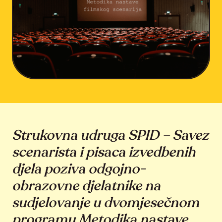
Strukovna udruga SPID – Savez
scenarista i pisaca izvedbenih
djela poziva odgojno-
obrazovne djelatnike na
sudjelovanje u dvomjesečnom
programu Metodika nastave