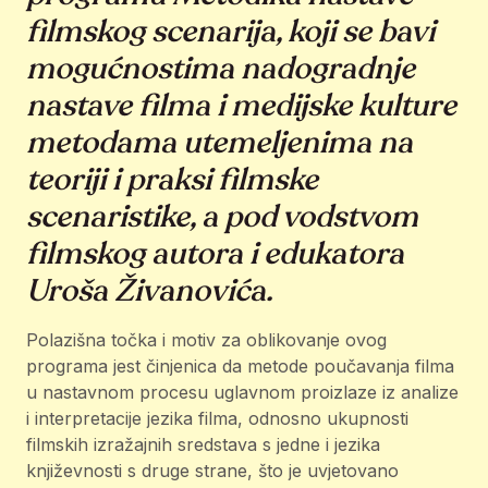
filmskog scenarija, koji se bavi
mogućnostima nadogradnje
nastave filma i medijske kulture
metodama utemeljenima na
teoriji i praksi filmske
scenaristike, a pod vodstvom
filmskog autora i edukatora
Uroša Živanovića.
Polazišna točka i motiv za oblikovanje ovog
programa jest činjenica da metode poučavanja filma
u nastavnom procesu uglavnom proizlaze iz analize
i interpretacije jezika filma, odnosno ukupnosti
filmskih izražajnih sredstava s jedne i jezika
književnosti s druge strane, što je uvjetovano