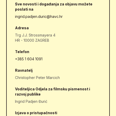
Sve novosti i događanja za objavu možete
poslati na
ingrid.padjen.duric@havc.hr
Adresa
Trg J.J. Strossmayera 4
HR - 10000 ZAGREB
Telefon
+385 1 604 1091
Ravnatelj
Christopher Peter Marcich
Voditeljica Odjela za filmsku pismenost i
razvoj publike
Ingrid Padjen Đurić
Izjava o pristupačnosti