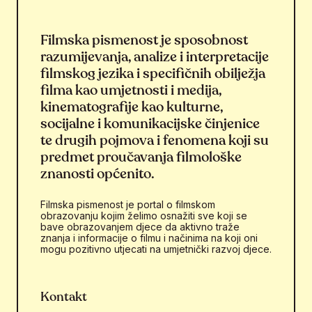
Filmska pismenost je sposobnost
razumijevanja, analize i interpretacije
filmskog jezika i specifičnih obilježja
filma kao umjetnosti i medija,
kinematografije kao kulturne,
socijalne i komunikacijske činjenice
te drugih pojmova i fenomena koji su
predmet proučavanja filmološke
znanosti općenito.
Filmska pismenost je portal o filmskom
obrazovanju kojim želimo osnažiti sve koji se
bave obrazovanjem djece da aktivno traže
znanja i informacije o filmu i načinima na koji oni
mogu pozitivno utjecati na umjetnički razvoj djece.
Kontakt