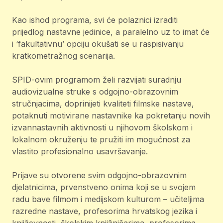
Kao ishod programa, svi će polaznici izraditi
prijedlog nastavne jedinice, a paralelno uz to imat će
i ‘fakultativnu’ opciju okušati se u raspisivanju
kratkometražnog scenarija.
SPID-ovim programom želi razvijati suradnju
audiovizualne struke s odgojno-obrazovnim
stručnjacima, doprinijeti kvaliteti filmske nastave,
potaknuti motivirane nastavnike ka pokretanju novih
izvannastavnih aktivnosti u njihovom školskom i
lokalnom okruženju te pružiti im mogućnost za
vlastito profesionalno usavršavanje.
Prijave su otvorene svim odgojno-obrazovnim
djelatnicima, prvenstveno onima koji se u svojem
radu bave filmom i medijskom kulturom – učiteljima
razredne nastave, profesorima hrvatskog jezika i