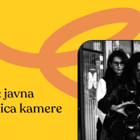
 javna
nica kamere