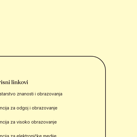
isni linkovi
starstvo znanosti i obrazovanja
ncija za odgoj i obrazovanje
ncija za visoko obrazovanje
ncija za elektroničke medije