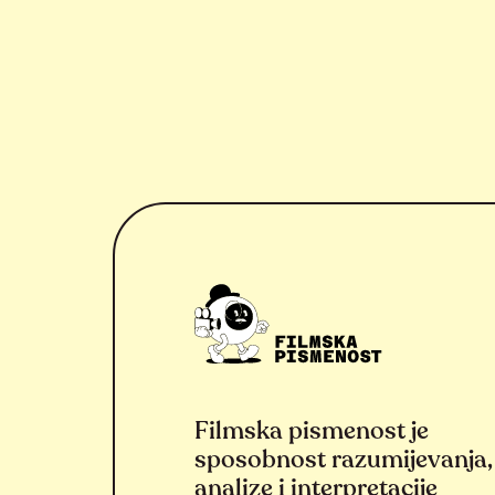
Filmska pismenost je
sposobnost razumijevanja,
analize i interpretacije