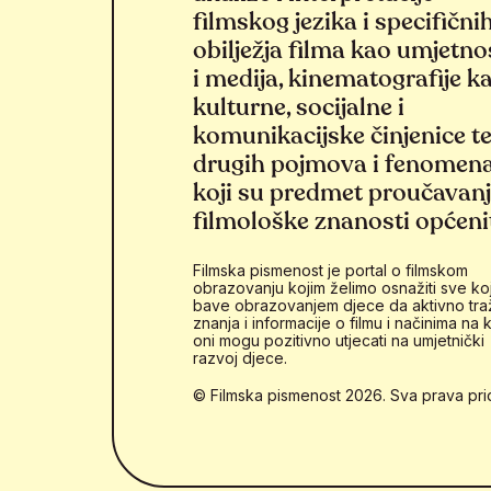
filmskog jezika i specifični
obilježja filma kao umjetno
i medija, kinematografije k
kulturne, socijalne i
komunikacijske činjenice t
drugih pojmova i fenomen
koji su predmet proučavan
filmološke znanosti općeni
Filmska pismenost je portal o filmskom
obrazovanju kojim želimo osnažiti sve koj
bave obrazovanjem djece da aktivno tra
znanja i informacije o filmu i načinima na k
oni mogu pozitivno utjecati na umjetnički
razvoj djece.
© Filmska pismenost 2026. Sva prava pri