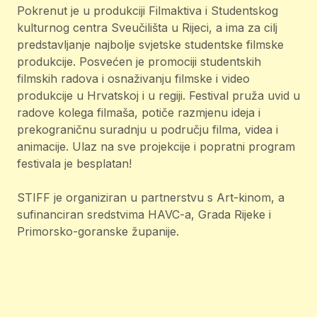
Pokrenut je u produkciji Filmaktiva i Studentskog
kulturnog centra Sveučilišta u Rijeci, a ima za cilj
predstavljanje najbolje svjetske studentske filmske
produkcije. Posvećen je promociji studentskih
filmskih radova i osnaživanju filmske i video
produkcije u Hrvatskoj i u regiji. Festival pruža uvid u
radove kolega filmaša, potiče razmjenu ideja i
prekograničnu suradnju u području filma, videa i
animacije. Ulaz na sve projekcije i popratni program
festivala je besplatan!
STIFF je organiziran u partnerstvu s Art-kinom, a
sufinanciran sredstvima HAVC-a, Grada Rijeke i
Primorsko-goranske županije.