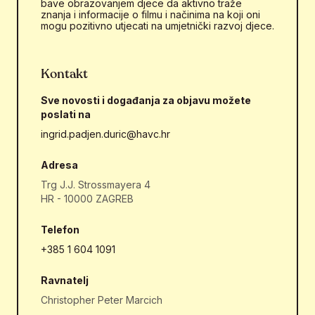
bave obrazovanjem djece da aktivno traže
znanja i informacije o filmu i načinima na koji oni
mogu pozitivno utjecati na umjetnički razvoj djece.
Kontakt
Sve novosti i događanja za objavu možete
poslati na
ingrid.padjen.duric@havc.hr
Adresa
Trg J.J. Strossmayera 4
HR - 10000 ZAGREB
Telefon
+385 1 604 1091
Ravnatelj
Christopher Peter Marcich