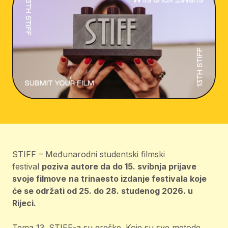
STIFF – Međunarodni studentski filmski
festival
poziva autore da do 15. svibnja prijave
svoje filmove
na trinaesto izdanje festivala koje
će se održati od 25. do 28. studenog 2026. u
Rijeci.
Tema 13. STIFF-a su greške. Koje su sve metode