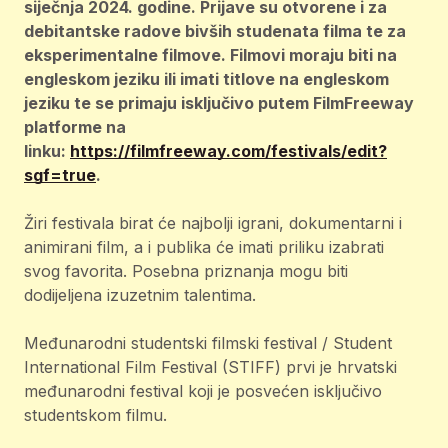
siječnja 2024. godine. Prijave su otvorene i za
debitantske radove bivših studenata filma te za
eksperimentalne filmove. Filmovi moraju biti na
engleskom jeziku ili imati titlove na engleskom
jeziku te se primaju isključivo putem FilmFreeway
platforme na
linku:
https://filmfreeway.com/festivals/edit?
sgf=true
.
Žiri festivala birat će najbolji igrani, dokumentarni i
animirani film, a i publika će imati priliku izabrati
svog favorita. Posebna priznanja mogu biti
dodijeljena izuzetnim talentima.
Međunarodni studentski filmski festival / Student
International Film Festival (STIFF) prvi je hrvatski
međunarodni festival koji je posvećen isključivo
studentskom filmu.