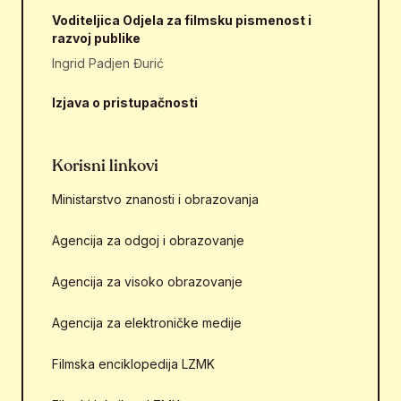
Voditeljica Odjela za filmsku pismenost i
razvoj publike
Ingrid Padjen Đurić
Izjava o pristupačnosti
Korisni linkovi
Ministarstvo znanosti i obrazovanja
Agencija za odgoj i obrazovanje
Agencija za visoko obrazovanje
Agencija za elektroničke medije
Filmska enciklopedija LZMK