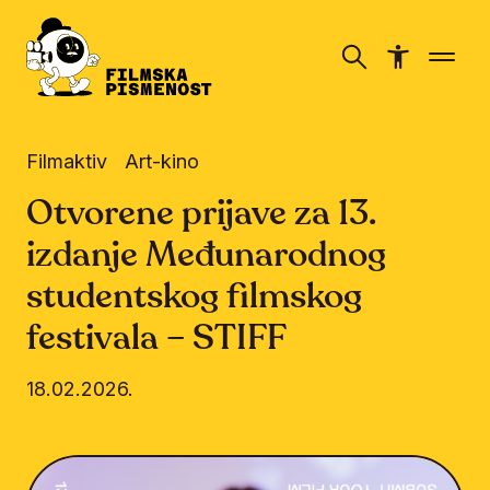
Filmaktiv
Art-kino
Otvorene prijave za 13.
izdanje Međunarodnog
studentskog filmskog
festivala – STIFF
18.02.2026.