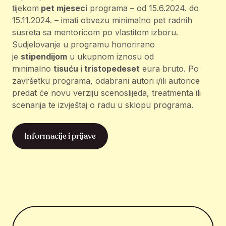
tijekom
pet mjeseci
programa – od 15.6.2024. do
15.11.2024. – imati obvezu minimalno pet radnih
susreta sa mentoricom po vlastitom izboru.
Sudjelovanje u programu honorirano
je
stipendijom
u ukupnom iznosu od
minimalno
tisuću i tristopedeset
eura bruto. Po
završetku programa, odabrani autori i/ili autorice
predat će novu verziju scenoslijeda, treatmenta ili
scenarija te izvještaj o radu u sklopu programa.
Informacije i prijave