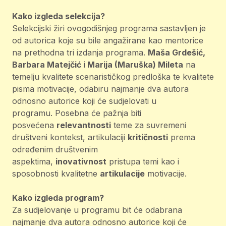
Kako izgleda selekcija?
Selekcijski žiri ovogodišnjeg programa sastavljen je
od autorica koje su bile angažirane kao mentorice
na prethodna tri izdanja programa.
Maša Grdešić,
Barbara Matejčić i Marija (Maruška) Mileta
na
temelju kvalitete scenarističkog predloška te kvalitete
pisma motivacije, odabiru najmanje dva autora
odnosno autorice koji će sudjelovati u
programu. Posebna će pažnja biti
posvećena
relevantnosti
teme za suvremeni
društveni kontekst, artikulaciji
kritičnosti
prema
određenim društvenim
aspektima,
inovativnost
pristupa temi kao i
sposobnosti kvalitetne
artikulacije
motivacije.
Kako izgleda program?
Za sudjelovanje u programu bit će odabrana
najmanje dva autora odnosno autorice koji će