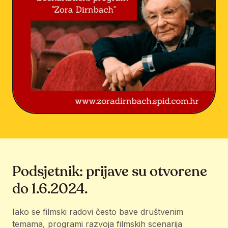
Podsjetnik: prijave su otvorene
do 1.6.2024.
Iako se filmski radovi često bave društvenim
temama, programi razvoja filmskih scenarija