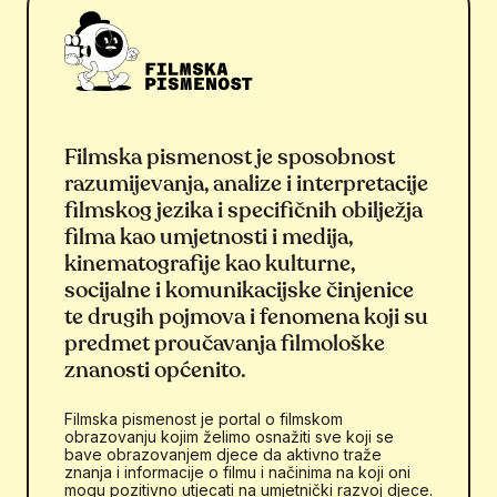
Filmska pismenost je sposobnost
razumijevanja, analize i interpretacije
filmskog jezika i specifičnih obilježja
filma kao umjetnosti i medija,
kinematografije kao kulturne,
socijalne i komunikacijske činjenice
te drugih pojmova i fenomena koji su
predmet proučavanja filmološke
znanosti općenito.
Filmska pismenost je portal o filmskom
obrazovanju kojim želimo osnažiti sve koji se
bave obrazovanjem djece da aktivno traže
znanja i informacije o filmu i načinima na koji oni
mogu pozitivno utjecati na umjetnički razvoj djece.