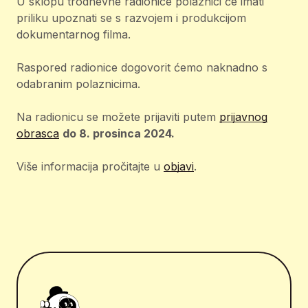
U sklopu trodnevne radionice polaznici će imati
priliku upoznati se s razvojem i produkcijom
dokumentarnog filma.
Raspored radionice dogovorit ćemo naknadno s
odabranim polaznicima.
Na radionicu se možete prijaviti putem
prijavnog
obrasca
do 8. prosinca 2024.
Više informacija pročitajte u
objavi
.