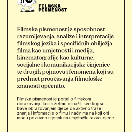
Filmska pismenost je sposobnost
razumijevanja, analize i interpretacije
filmskog jezika i specifičnih obilježja
filma kao umjetnosti i medija,
kinematografije kao kulturne,
socijalne i komunikacijske činjenice
te drugih pojmova i fenomena koji su
predmet proučavanja filmološke
znanosti općenito.
Filmska pismenost je portal o filmskom
obrazovanju kojim želimo osnažiti sve koji se
bave obrazovanjem djece da aktivno traže
znanja i informacije o filmu i načinima na koji oni
mogu pozitivno utjecati na umjetnički razvoj djece.