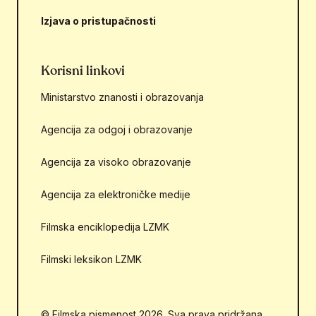
Izjava o pristupačnosti
Korisni linkovi
Ministarstvo znanosti i obrazovanja
Agencija za odgoj i obrazovanje
Agencija za visoko obrazovanje
Agencija za elektroničke medije
Filmska enciklopedija LZMK
Filmski leksikon LZMK
© Filmska pismenost 2026. Sva prava pridržana.