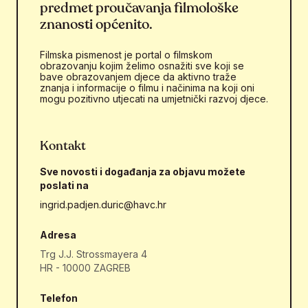
predmet proučavanja filmološke
znanosti općenito.
Filmska pismenost je portal o filmskom
obrazovanju kojim želimo osnažiti sve koji se
bave obrazovanjem djece da aktivno traže
znanja i informacije o filmu i načinima na koji oni
mogu pozitivno utjecati na umjetnički razvoj djece.
Kontakt
Sve novosti i događanja za objavu možete
poslati na
ingrid.padjen.duric@havc.hr
Adresa
Trg J.J. Strossmayera 4
HR - 10000 ZAGREB
Telefon