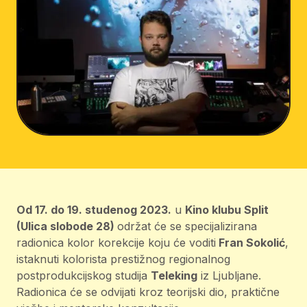
Od 17. do 19. studenog 2023.
u
Kino klubu Split
(Ulica slobode 28)
održat će se specijalizirana
radionica kolor korekcije koju će voditi
Fran Sokolić
,
istaknuti kolorista prestižnog regionalnog
postprodukcijskog studija
Teleking
iz Ljubljane.
Radionica će se odvijati kroz teorijski dio, praktične