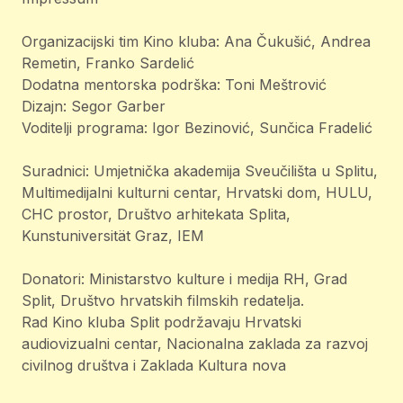
Organizacijski tim Kino kluba: Ana Čukušić, Andrea
Remetin, Franko Sardelić
Dodatna mentorska podrška: Toni Meštrović
Dizajn: Segor Garber
Voditelji programa: Igor Bezinović, Sunčica Fradelić
Suradnici: Umjetnička akademija Sveučilišta u Splitu,
Multimedijalni kulturni centar, Hrvatski dom, HULU,
CHC prostor, Društvo arhitekata Splita,
Kunstuniversität Graz, IEM
Donatori: Ministarstvo kulture i medija RH, Grad
Split, Društvo hrvatskih filmskih redatelja.
Rad Kino kluba Split podržavaju Hrvatski
audiovizualni centar, Nacionalna zaklada za razvoj
civilnog društva i Zaklada Kultura nova