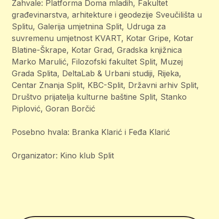
Zahvale: Platforma Doma mladih, Fakultet
građevinarstva, arhitekture i geodezije Sveučilišta u
Splitu, Galerija umjetnina Split, Udruga za
suvremenu umjetnost KVART, Kotar Gripe, Kotar
Blatine-Škrape, Kotar Grad, Gradska knjižnica
Marko Marulić, Filozofski fakultet Split, Muzej
Grada Splita, DeltaLab & Urbani studiji, Rijeka,
Centar Znanja Split, KBC-Split, Državni arhiv Split,
Društvo prijatelja kulturne baštine Split, Stanko
Piplović, Goran Borčić
Posebno hvala: Branka Klarić i Feđa Klarić
Organizator: Kino klub Split