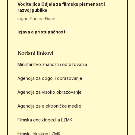
Voditeljica Odjela za filmsku pismenost i
razvoj publike
Ingrid Padjen Đurić
Izjava o pristupačnosti
Korisni linkovi
Ministarstvo znanosti i obrazovanja
Agencija za odgoj i obrazovanje
Agencija za visoko obrazovanje
Agencija za elektroničke medije
Filmska enciklopedija LZMK
Filmski leksikon LZMK