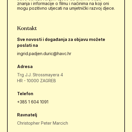
znanja i informacije o filmu i načinima na koji oni
mogu pozitivno utjecati na umjetnički razvoj djece.
Kontakt
Sve novosti i događanja za objavu možete
poslati na
ingrid.padjen.duric@havc.hr
Adresa
Trg J.J. Strossmayera 4
HR - 10000 ZAGREB
Telefon
+385 1 604 1091
Ravnatelj
Christopher Peter Marcich