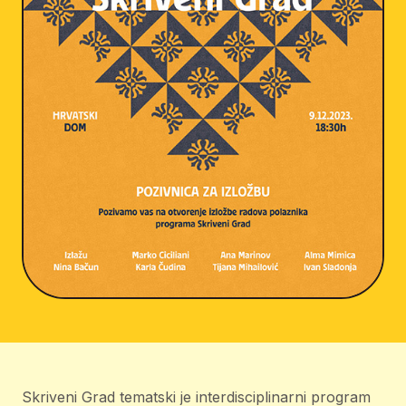
Skriveni Grad tematski je interdisciplinarni program