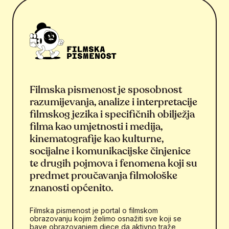
Filmska pismenost je sposobnost
razumijevanja, analize i interpretacije
filmskog jezika i specifičnih obilježja
filma kao umjetnosti i medija,
kinematografije kao kulturne,
socijalne i komunikacijske činjenice
te drugih pojmova i fenomena koji su
predmet proučavanja filmološke
znanosti općenito.
Filmska pismenost je portal o filmskom
obrazovanju kojim želimo osnažiti sve koji se
bave obrazovanjem djece da aktivno traže