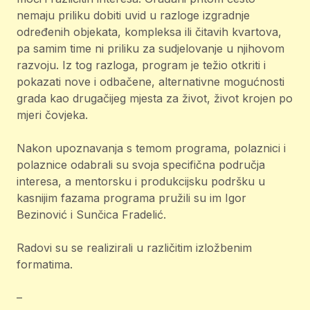
nemaju priliku dobiti uvid u razloge izgradnje
određenih objekata, kompleksa ili čitavih kvartova,
pa samim time ni priliku za sudjelovanje u njihovom
razvoju. Iz tog razloga, program je težio otkriti i
pokazati nove i odbačene, alternativne mogućnosti
grada kao drugačijeg mjesta za život, život krojen po
mjeri čovjeka.
Nakon upoznavanja s temom programa, polaznici i
polaznice odabrali su svoja specifična područja
interesa, a mentorsku i produkcijsku podršku u
kasnijim fazama programa pružili su im Igor
Bezinović i Sunčica Fradelić.
Radovi su se realizirali u različitim izložbenim
formatima.
–