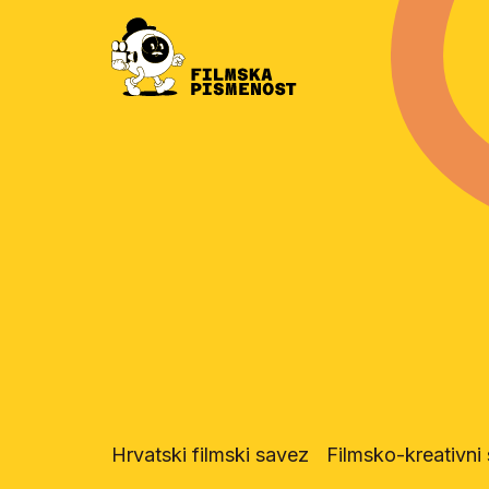
Hrvatski filmski savez
Filmsko-kreativn