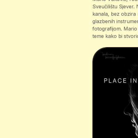
Sveučilištu Sjever
kanala, bez obzira r
glazbenih instrumen
fotografijom. Mario
teme kako bi stvori