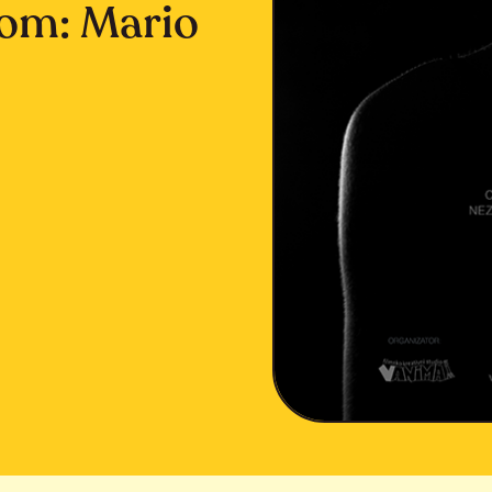
om: Mario