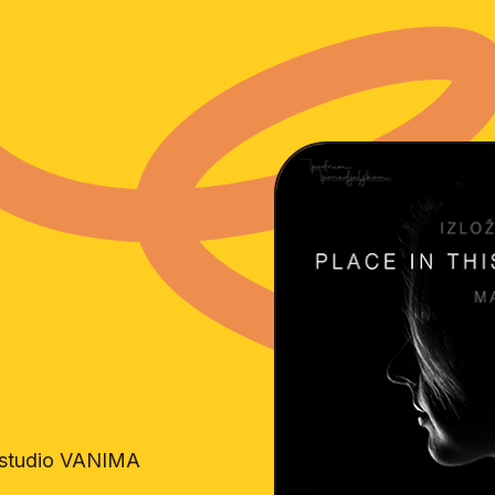
i studio VANIMA