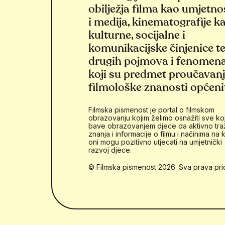
obilježja filma kao umjetno
i medija, kinematografije k
kulturne, socijalne i
komunikacijske činjenice t
drugih pojmova i fenomen
koji su predmet proučavan
filmološke znanosti općeni
Filmska pismenost je portal o filmskom
obrazovanju kojim želimo osnažiti sve koj
bave obrazovanjem djece da aktivno tra
znanja i informacije o filmu i načinima na k
oni mogu pozitivno utjecati na umjetnički
razvoj djece.
© Filmska pismenost 2026. Sva prava pri