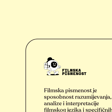
Filmska pismenost je
sposobnost razumijevanja,
analize i interpretacije
filmskog jezika i specifični