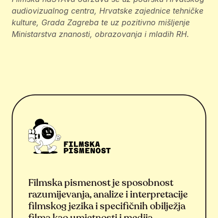
audiovizualnog centra, Hrvatske zajednice tehničke
kulture, Grada Zagreba te uz pozitivno mišljenje
Ministarstva znanosti, obrazovanja i mladih RH.
Filmska pismenost je sposobnost
razumijevanja, analize i interpretacije
filmskog jezika i specifičnih obilježja
filma kao umjetnosti i medija,