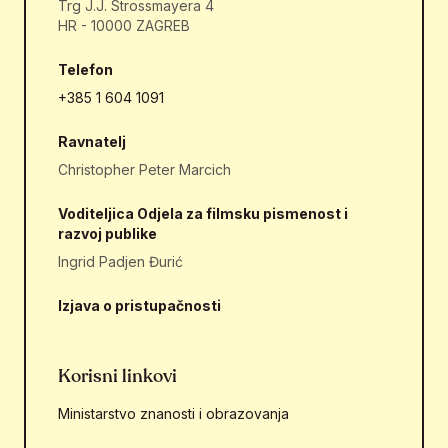
Trg J.J. Strossmayera 4
HR - 10000 ZAGREB
Telefon
+385 1 604 1091
Ravnatelj
Christopher Peter Marcich
Voditeljica Odjela za filmsku pismenost i
razvoj publike
Ingrid Padjen Đurić
Izjava o pristupačnosti
Korisni linkovi
Ministarstvo znanosti i obrazovanja