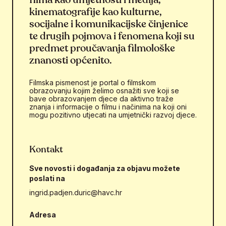
kinematografije kao kulturne,
socijalne i komunikacijske činjenice
te drugih pojmova i fenomena koji su
predmet proučavanja filmološke
znanosti općenito.
Filmska pismenost je portal o filmskom
obrazovanju kojim želimo osnažiti sve koji se
bave obrazovanjem djece da aktivno traže
znanja i informacije o filmu i načinima na koji oni
mogu pozitivno utjecati na umjetnički razvoj djece.
Kontakt
Sve novosti i događanja za objavu možete
poslati na
ingrid.padjen.duric@havc.hr
Adresa