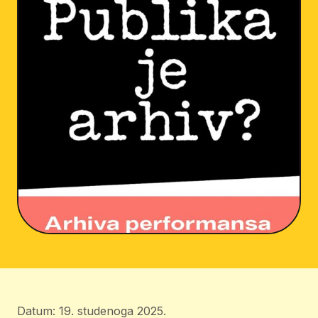
Datum: 19. studenoga 2025.