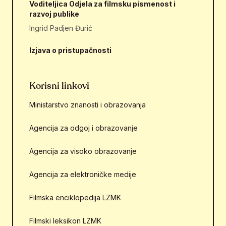
Voditeljica Odjela za filmsku pismenost i
razvoj publike
Ingrid Padjen Đurić
Izjava o pristupačnosti
Korisni linkovi
Ministarstvo znanosti i obrazovanja
Agencija za odgoj i obrazovanje
Agencija za visoko obrazovanje
Agencija za elektroničke medije
Filmska enciklopedija LZMK
Filmski leksikon LZMK