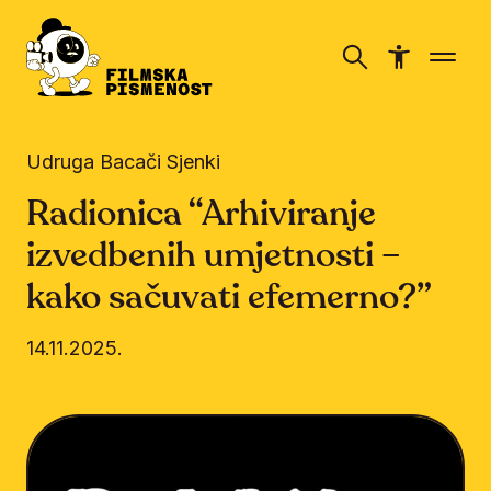
Udruga Bacači Sjenki
Radionica “Arhiviranje
izvedbenih umjetnosti –
kako sačuvati efemerno?”
14.11.2025.