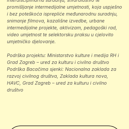
interdisciplinarnu suradnju, stvaralaštvo te
promišljanje intermedijalne umjetnosti, koja uspješno
i bez poteškoća isprepliće međunarodnu suradnju,
snimanje filmova, kazališne izvedbe, urbane
intermedijalne projekte, aktivizam, pedagoški rad,
video umjetnost te selektorsku praksu u cjelovito
umjetničko djelovanje.
Podrška projektu: Ministarstvo kulture i medija RH i
Grad Zagreb – ured za kulturu i civilno društvo
Podrška Bacačima sjenki: Nacionalna zaklada za
razvoj civilnog društva, Zaklada kultura nova,
HAVC, Grad Zagreb – ured za kulturu i civilno
društvo