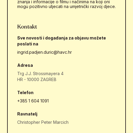
znanja i informacije o filmu i načinima na koji oni
mogu pozitivno utjecati na umjetnički razvoj djece.
Kontakt
Sve novosti i događanja za objavu možete
poslati na
ingrid.padjen.duric@havc.hr
Adresa
Trg J.J. Strossmayera 4
HR - 10000 ZAGREB
Telefon
+385 1 604 1091
Ravnatelj
Christopher Peter Marcich