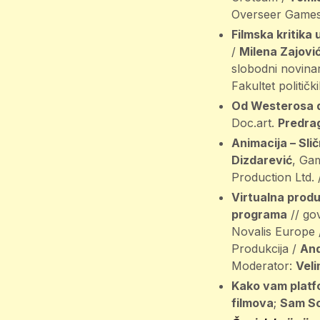
Overseer Games
Filmska kritika
/
Milena Zajovi
slobodni novinar 
Fakultet političk
Od Westerosa d
Doc.art.
Predra
Animacija – Slič
Dizdarević
, Ga
Production Ltd. 
Virtualna produ
programa
// go
Novalis Europe
Produkcija /
And
Moderator:
Veli
Kako vam platfo
filmova
;
Sam S