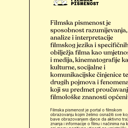
Filmska pismenost je
sposobnost razumijevanja,
analize i interpretacije
filmskog jezika i specifični
obilježja filma kao umjetno
i medija, kinematografije k
kulturne, socijalne i
komunikacijske činjenice t
drugih pojmova i fenomen
koji su predmet proučavan
filmološke znanosti općeni
Filmska pismenost je portal o filmskom
obrazovanju kojim želimo osnažiti sve koj
bave obrazovanjem djece da aktivno tra
znanja i informacije o filmu i načinima na k