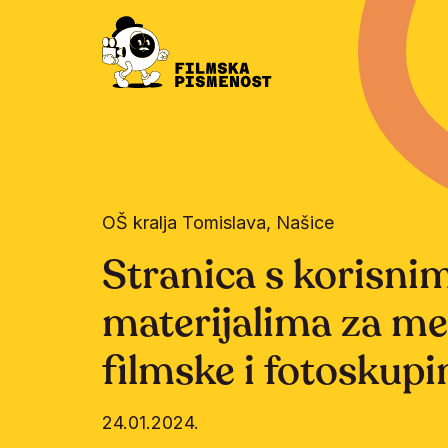
OŠ kralja Tomislava, Našice
Stranica s korisni
materijalima za me
filmske i fotoskupi
24.01.2024.