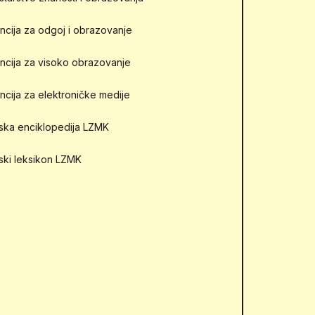
ncija za odgoj i obrazovanje
ncija za visoko obrazovanje
ncija za elektroničke medije
mska enciklopedija LZMK
mski leksikon LZMK