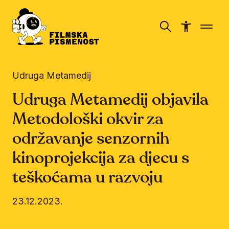
Udruga Metamedij
Udruga Metamedij objavila
Metodološki okvir za
održavanje senzornih
kinoprojekcija za djecu s
teškoćama u razvoju
23.12.2023.