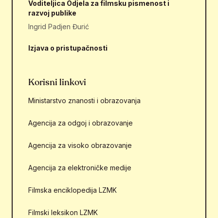
Voditeljica Odjela za filmsku pismenost i
razvoj publike
Ingrid Padjen Đurić
Izjava o pristupačnosti
Korisni linkovi
Ministarstvo znanosti i obrazovanja
Agencija za odgoj i obrazovanje
Agencija za visoko obrazovanje
Agencija za elektroničke medije
Filmska enciklopedija LZMK
Filmski leksikon LZMK