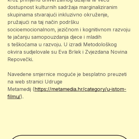
dostupnost kulturnih sadržaja marginaliziranim
skupinama stvarajući inkluzivno okruženje,
pružajući na taj način podršku
socioemocionalnom, jezičnom i kognitivnom razvoju
te jačanju samopouzdanja djece i mladih
s teškoćama u razvoju. U izradi Metodološkog
okvira sudjelovale su Eva Brlek i Zvjezdana Novina
Repovečki.
Navedene smjernice moguće je besplatno preuzeti
na web stranici Udruge
Metamedij (
https://metamedia.hr/category/u-istom-
filmu/
).