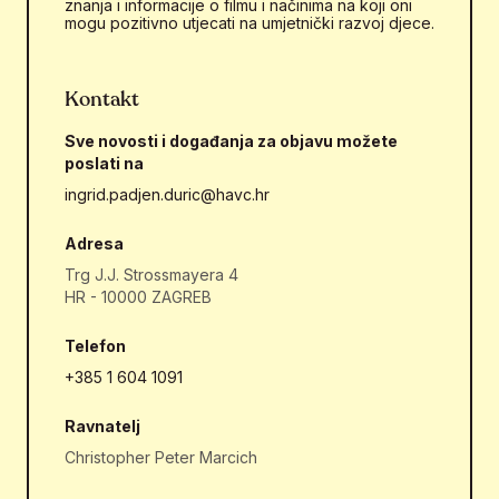
znanja i informacije o filmu i načinima na koji oni
mogu pozitivno utjecati na umjetnički razvoj djece.
Kontakt
Sve novosti i događanja za objavu možete
poslati na
ingrid.padjen.duric@havc.hr
Adresa
Trg J.J. Strossmayera 4
HR - 10000 ZAGREB
Telefon
+385 1 604 1091
Ravnatelj
Christopher Peter Marcich