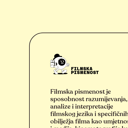
Filmska pismenost je
sposobnost razumijevanja,
analize i interpretacije
filmskog jezika i specifični
obilježja filma kao umjetno