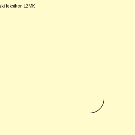
mski leksikon LZMK