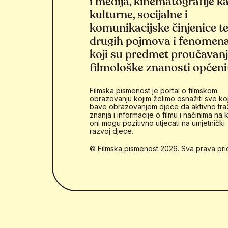
i medija, kinematografije k
kulturne, socijalne i
komunikacijske činjenice t
drugih pojmova i fenomen
koji su predmet proučavan
filmološke znanosti općeni
Filmska pismenost je portal o filmskom
obrazovanju kojim želimo osnažiti sve koj
bave obrazovanjem djece da aktivno tra
znanja i informacije o filmu i načinima na k
oni mogu pozitivno utjecati na umjetnički
razvoj djece.
© Filmska pismenost 2026. Sva prava pri