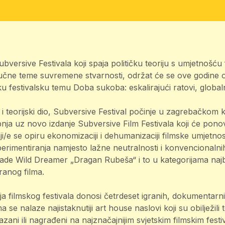
bversive Festivala koji spaja političku teoriju s umjetnošću 
jučne teme suvremene stvarnosti, održat će se ove godine o
ku festivalsku temu Doba sukoba: eskalirajući ratovi, global
i i teorijski dio, Subversive Festival počinje u zagrebačkom 
ibnja uz novo izdanje Subversive Film Festivala koji će pono
ji/e se opiru ekonomizaciji i dehumanizaciji filmske umjetnosti
sperimentiranja namjesto lažne neutralnosti i konvencionalni
rade Wild Dreamer „Dragan Rubeša“ i to u kategorijama naj
ranog filma.
ja filmskog festivala donosi četrdeset igranih, dokumentarnih
 se nalaze najistaknutiji art house naslovi koji su obilježili
kazani ili nagrađeni na najznačajnijim svjetskim filmskim festi