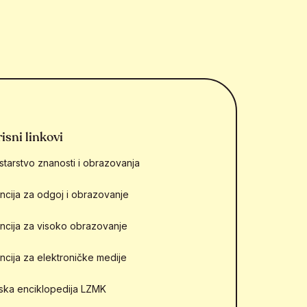
isni linkovi
starstvo znanosti i obrazovanja
ncija za odgoj i obrazovanje
ncija za visoko obrazovanje
ncija za elektroničke medije
mska enciklopedija LZMK