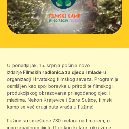
U ponedjeljak, 15. srpnja počinje novo
izdanje
Filmskih radionica za djecu i mlade
u
organizaciji Hrvatskog filmskog saveza. Program je
osmišljen kao spoj boravka u prirodi te filmskog i
produkcijskog obrazovanja prilagođenog djeci i
mladima. Nakon Kraljevice i Stare Sušice, filmski
kamp se već drugi puta vraća u Fužine!
Fužine su smještene 730 metara nad morem, u
jugozapadnom dijelu Gorskog kotara, okružene