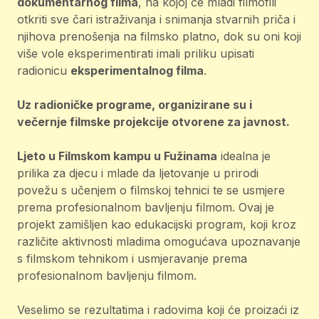
dokumentarnog filma
, na kojoj će mladi filmofili
otkriti sve čari istraživanja i snimanja stvarnih priča i
njihova prenošenja na filmsko platno, dok su oni koji
više vole eksperimentirati imali priliku upisati
radionicu
eksperimentalnog filma
.
Uz radioničke programe, organizirane su i
večernje filmske projekcije otvorene za javnost.
Ljeto u Filmskom kampu u Fužinama
idealna je
prilika za djecu i mlade da ljetovanje u prirodi
povežu s učenjem o filmskoj tehnici te se usmjere
prema profesionalnom bavljenju filmom. Ovaj je
projekt zamišljen kao edukacijski program, koji kroz
različite aktivnosti mladima omogućava upoznavanje
s filmskom tehnikom i usmjeravanje prema
profesionalnom bavljenju filmom.
Veselimo se rezultatima i radovima koji će proizaći iz