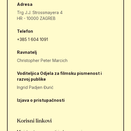
Adresa
Trg J.J. Strossmayera 4
HR - 10000 ZAGREB
Telefon
+385 1 604 1091
Ravnatelj
Christopher Peter Marcich
Voditeljica Odjela za filmsku pismenost i
razvoj publike
Ingrid Padjen Đurić
Izjava o pristupačnosti
Korisni linkovi