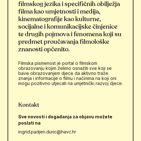
filmskog jezika i specifičnih obilježja
filma kao umjetnosti i medija,
kinematografije kao kulturne,
socijalne i komunikacijske činjenice
te drugih pojmova i fenomena koji su
predmet proučavanja filmološke
znanosti općenito.
Filmska pismenost je portal o filmskom
obrazovanju kojim želimo osnažiti sve koji se
bave obrazovanjem djece da aktivno traže
znanja i informacije o filmu i načinima na koji oni
mogu pozitivno utjecati na umjetnički razvoj djece.
Kontakt
Sve novosti i događanja za objavu možete
poslati na
ingrid.padjen.duric@havc.hr