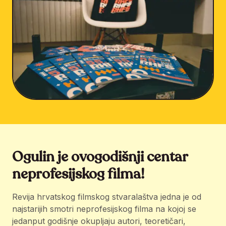
Ogulin je ovogodišnji centar
neprofesijskog filma!
Revija hrvatskog filmskog stvaralaštva jedna je od
najstarijih smotri neprofesijskog filma na kojoj se
jedanput godišnje okupljaju autori, teoretičari,