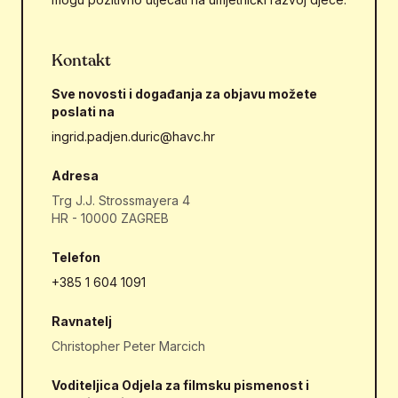
Kontakt
Sve novosti i događanja za objavu možete
poslati na
ingrid.padjen.duric@havc.hr
Adresa
Trg J.J. Strossmayera 4
HR - 10000 ZAGREB
Telefon
+385 1 604 1091
Ravnatelj
Christopher Peter Marcich
Voditeljica Odjela za filmsku pismenost i