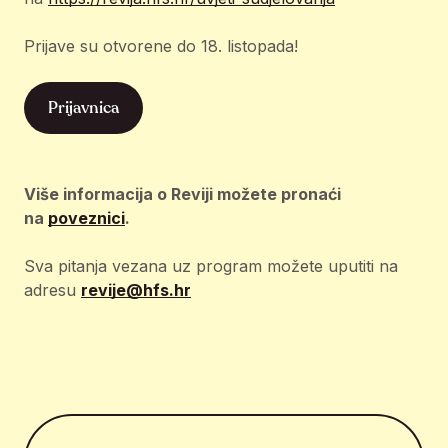
Prijave su otvorene do 18. listopada!
Prijavnica
Više informacija o Reviji možete pronaći
na
poveznici
.
Sva pitanja vezana uz program možete uputiti na
adresu
revije@hfs.hr