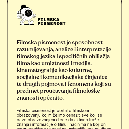
Filmska pismenost je sposobnost
razumijevanja, analize i interpretacije
filmskog jezika i specifičnih obilježja
filma kao umjetnosti i medija,
kinematografije kao kulturne,
socijalne i komunikacijske činjenice
te drugih pojmova i fenomena koji su
predmet proučavanja filmološke
znanosti općenito.
Filmska pismenost je portal o filmskom
obrazovanju kojim želimo osnažiti sve koji se
bave obrazovanjem djece da aktivno traže
znanja i informacije o filmu i načinima na koji oni
mogu pozitivno utjecati na umjetnički razvoj djece.