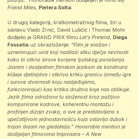
pitanja.”
Honorable mention dodijeljen je filmu
My
Friend Miles
,
Pietera Solta
.
U drugoj kategoriji, kratkometražnog filma, žiri u
sastavu Vlado Zrnić, David Lušičić i Thomas Mohr
dodijelio je GRAND PRIX filmu
Let’s
Pretend
,
Diega
Fossatia
uz obrazloženje:
“Film je snažan i
uznemirujući uvid koji nadilazi sliku dječje nevinosti
kako bi otkrio sirove korijene ljudskog ponašanja.
Jasnim i dosljednim filmskim jezikom de konstruira
klišeje djetinjstva i otkriva krhku granicu između igre
i surove stvarnosti koju nasljeđujemo,
funkcionirajući kao kritika društva koje nas oblikuje.
Jezik filma odražava tu složenost kroz pažljivo
komponirane kadrove, koherentnu montažu i
profinjen dizajn zvuka, a sve je predstavljeno s
upečatljivom jednostavnošću koja ostavlja dubok i
trajan dojam na gledatelja.” Honorable mention je
dodijeljen filmovima Impivaara – A New