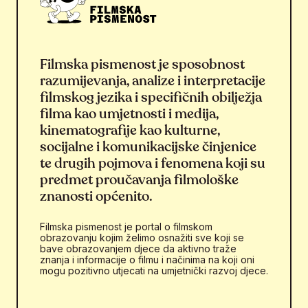
Filmska pismenost je sposobnost
razumijevanja, analize i interpretacije
filmskog jezika i specifičnih obilježja
filma kao umjetnosti i medija,
kinematografije kao kulturne,
socijalne i komunikacijske činjenice
te drugih pojmova i fenomena koji su
predmet proučavanja filmološke
znanosti općenito.
Filmska pismenost je portal o filmskom
obrazovanju kojim želimo osnažiti sve koji se
bave obrazovanjem djece da aktivno traže
znanja i informacije o filmu i načinima na koji oni
mogu pozitivno utjecati na umjetnički razvoj djece.