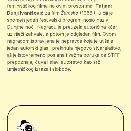
feminističkog filma na ovim prostorima,
Tatjani
Dunji Ivanišević
za film
Žemsko
(1968.), u čiji je
spomen jedan festivalski program nosio naziv
Dunjine noći. Nagradu je preuzela autoričina kćer
uz riječi zahvale, a potom je odgledan film. Ovom
nagradom ispravljena je nepravda koja je utišala
jedan autorski glas i prekinula njegovo stvaralaštvo,
ali je istovremeno poslana i važna poruka da STFF
prepoznaje, čuva i slavi autorstvo kao srž
umjetničkog izraza i slobode.