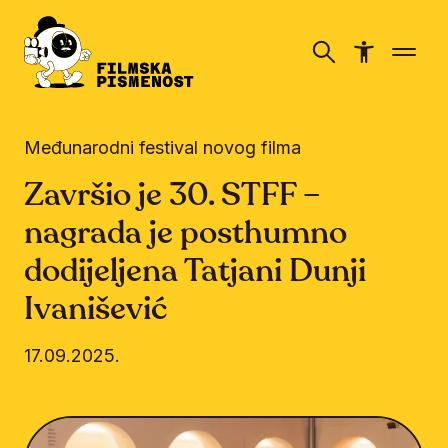
Međunarodni festival novog filma
Završio je 30. STFF –
nagrada je posthumno
dodijeljena Tatjani Dunji
Ivanišević
17.09.2025.