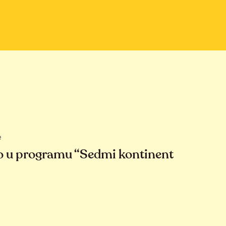
e
o u programu “Sedmi kontinent