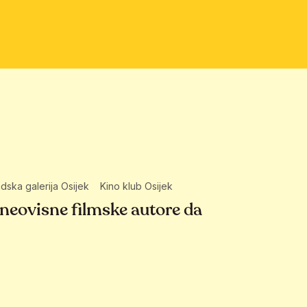
dska galerija Osijek
Kino klub Osijek
neovisne filmske autore da