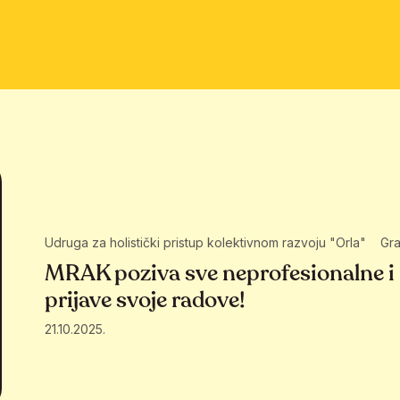
Udruga za holistički pristup kolektivnom razvoju "Orla"
Gra
MRAK poziva sve neprofesionalne i 
prijave svoje radove!
21.10.2025.