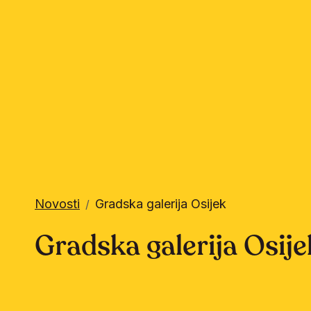
Novosti
Gradska galerija Osijek
/
Gradska galerija Osije