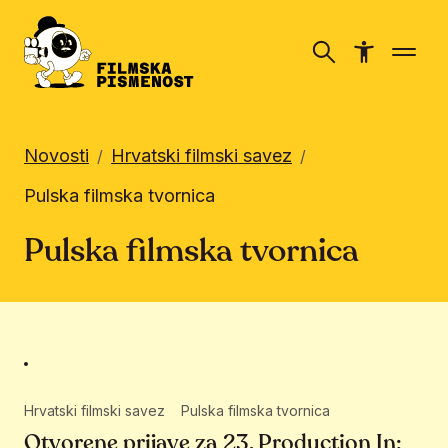
Novosti
Hrvatski filmski savez
/
/
Pulska filmska tvornica
Pulska filmska tvornica
Hrvatski filmski savez
Pulska filmska tvornica
Otvorene prijave za 23. Production In: