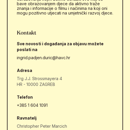
bave obrazovanjem djece da aktivno traže
znanja i informacije o filmu i načinima na koji oni
mogu pozitivno utjecati na umjetnički razvoj djece.
Kontakt
Sve novosti i događanja za objavu možete
poslati na
ingrid.padjen.duric@havc.hr
Adresa
Trg J.J. Strossmayera 4
HR - 10000 ZAGREB
Telefon
+385 1 604 1091
Ravnatelj
Christopher Peter Marcich