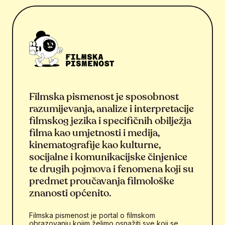
Filmska pismenost je sposobnost
razumijevanja, analize i interpretacije
filmskog jezika i specifičnih obilježja
filma kao umjetnosti i medija,
kinematografije kao kulturne,
socijalne i komunikacijske činjenice
te drugih pojmova i fenomena koji su
predmet proučavanja filmološke
znanosti općenito.
Filmska pismenost je portal o filmskom
obrazovanju kojim želimo osnažiti sve koji se