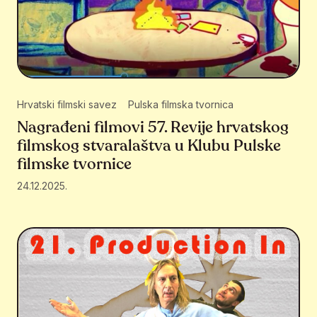
Hrvatski filmski savez
Pulska filmska tvornica
Nagrađeni filmovi 57. Revije hrvatskog
filmskog stvaralaštva u Klubu Pulske
filmske tvornice
24.12.2025.