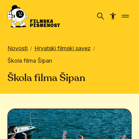
Novosti
Hrvatski filmski savez
/
/
Škola filma Šipan
Škola filma Šipan