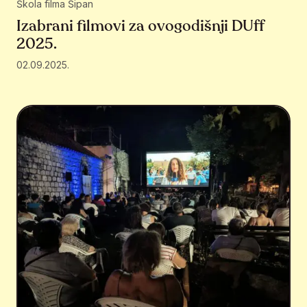
Škola filma Šipan
Izabrani filmovi za ovogodišnji DUff
2025.
02.09.2025.