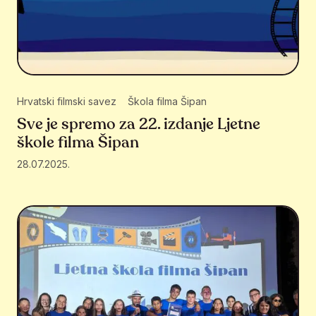
Hrvatski filmski savez
Škola filma Šipan
Sve je spremo za 22. izdanje Ljetne
škole filma Šipan
28.07.2025.