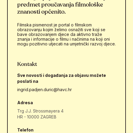
predmet proučavanja filmološke
znanosti općenito.
Filmska pismenost je portal o filmskom
obrazovanju kojim želimo osnažiti sve koji se
bave obrazovanjem djece da aktivno traže
znanja i informacije o filmu i načinima na koji oni
mogu pozitivno utjecati na umjetnički razvoj djece.
Kontakt
Sve novosti i događanja za objavu možete
poslati na
ingrid.padjen.duric@havc.hr
Adresa
Trg J.J. Strossmayera 4
HR - 10000 ZAGREB
Telefon