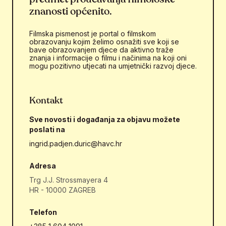
znanosti općenito.
Filmska pismenost je portal o filmskom
obrazovanju kojim želimo osnažiti sve koji se
bave obrazovanjem djece da aktivno traže
znanja i informacije o filmu i načinima na koji oni
mogu pozitivno utjecati na umjetnički razvoj djece.
Kontakt
Sve novosti i događanja za objavu možete
poslati na
ingrid.padjen.duric@havc.hr
Adresa
Trg J.J. Strossmayera 4
HR - 10000 ZAGREB
Telefon