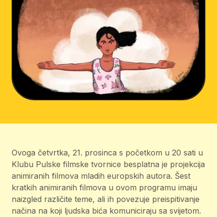
Ovoga četvrtka, 21. prosinca s početkom u 20 sati u
Klubu Pulske filmske tvornice besplatna je projekcija
animiranih filmova mladih europskih autora. Šest
kratkih animiranih filmova u ovom programu imaju
naizgled različite teme, ali ih povezuje preispitivanje
načina na koji ljudska bića komuniciraju sa svijetom.