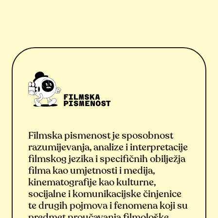
Filmska pismenost je sposobnost
razumijevanja, analize i interpretacije
filmskog jezika i specifičnih obilježja
filma kao umjetnosti i medija,
kinematografije kao kulturne,
socijalne i komunikacijske činjenice
te drugih pojmova i fenomena koji su
predmet proučavanja filmološke