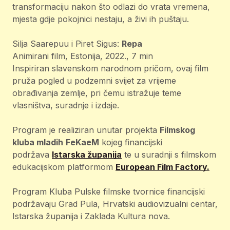
transformaciju nakon što odlazi do vrata vremena,
mjesta gdje pokojnici nestaju, a živi ih puštaju.
Silja Saarepuu i Piret Sigus:
Repa
Animirani film, Estonija, 2022., 7 min
Inspiriran slavenskom narodnom pričom, ovaj film
pruža pogled u podzemni svijet za vrijeme
obrađivanja zemlje, pri čemu istražuje teme
vlasništva, suradnje i izdaje.
Program je realiziran unutar projekta
Filmskog
kluba mladih
FeKaeM
kojeg financijski
podržava
Istarska županija
te u suradnji s filmskom
edukacijskom platformom
European Film Factory.
Program Kluba Pulske filmske tvornice financijski
podržavaju Grad Pula, Hrvatski audiovizualni centar,
Istarska županija i Zaklada Kultura nova.