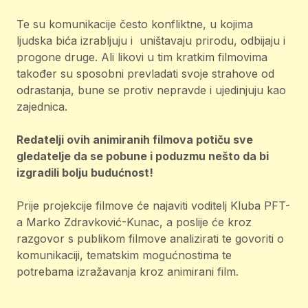
Te su komunikacije često konfliktne, u kojima
ljudska bića izrabljuju i uništavaju prirodu, odbijaju i
progone druge. Ali likovi u tim kratkim filmovima
također su sposobni prevladati svoje strahove od
odrastanja, bune se protiv nepravde i ujedinjuju kao
zajednica.
Redatelji ovih animiranih filmova potiču sve
gledatelje da se pobune i poduzmu nešto da bi
izgradili bolju budućnost!
Prije projekcije filmove će najaviti voditelj Kluba PFT-
a Marko Zdravković-Kunac, a poslije će kroz
razgovor s publikom filmove analizirati te govoriti o
komunikaciji, tematskim mogućnostima te
potrebama izražavanja kroz animirani film.