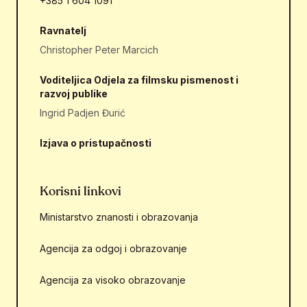
+385 1 604 1091
Ravnatelj
Christopher Peter Marcich
Voditeljica Odjela za filmsku pismenost i
razvoj publike
Ingrid Padjen Đurić
Izjava o pristupačnosti
Korisni linkovi
Ministarstvo znanosti i obrazovanja
Agencija za odgoj i obrazovanje
Agencija za visoko obrazovanje