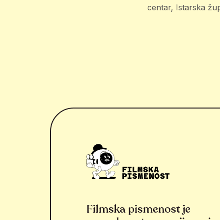
centar, Istarska žu
Filmska pismenost je