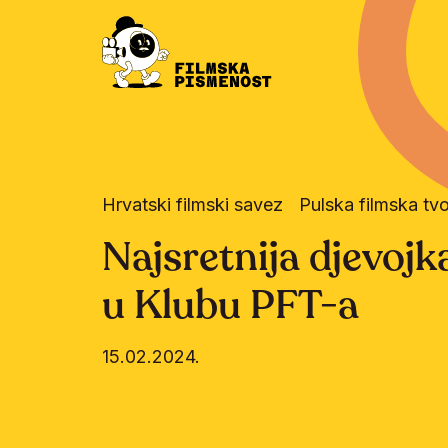
Hrvatski filmski savez
Pulska filmska tv
Najsretnija djevojk
u Klubu PFT-a
15.02.2024.