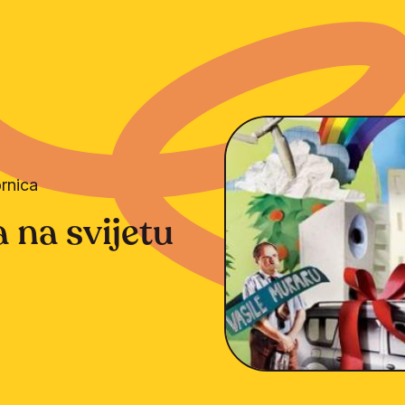
ornica
a na svijetu