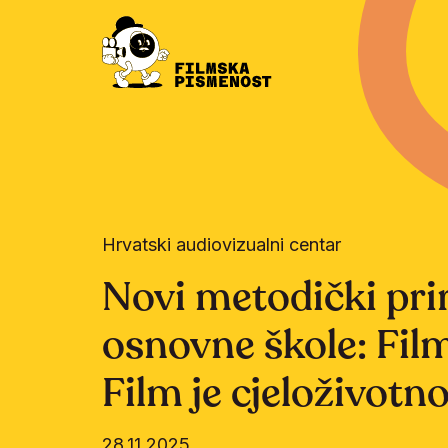
Hrvatski audiovizualni centar
Novi metodički pri
osnovne škole: Film
Film je cjeloživotno
28.11.2025.