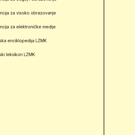
ncija za visoko obrazovanje
ncija za elektroničke medije
mska enciklopedija LZMK
mski leksikon LZMK