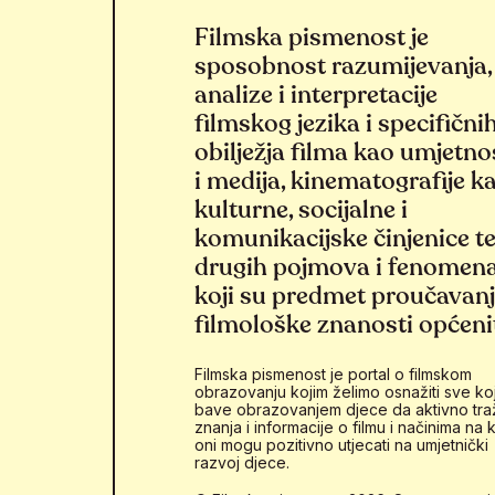
Filmska pismenost je
sposobnost razumijevanja,
analize i interpretacije
filmskog jezika i specifični
obilježja filma kao umjetno
i medija, kinematografije k
kulturne, socijalne i
komunikacijske činjenice t
drugih pojmova i fenomen
koji su predmet proučavan
filmološke znanosti općeni
Filmska pismenost je portal o filmskom
obrazovanju kojim želimo osnažiti sve koj
bave obrazovanjem djece da aktivno tra
znanja i informacije o filmu i načinima na k
oni mogu pozitivno utjecati na umjetnički
razvoj djece.