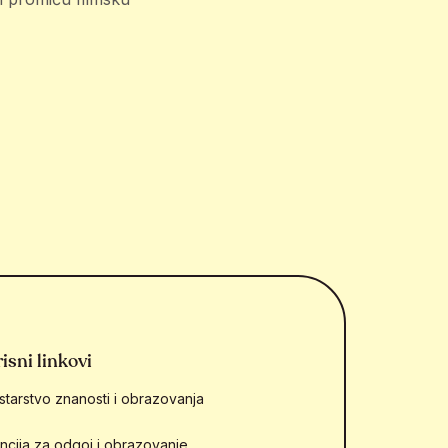
isni linkovi
starstvo znanosti i obrazovanja
ncija za odgoj i obrazovanje