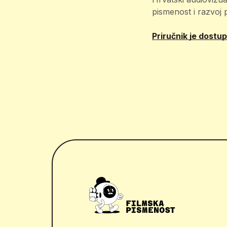
pismenost i razvoj 
Priručnik je dostu