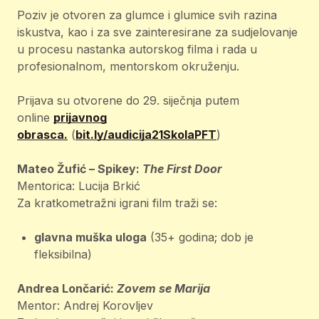
Poziv je otvoren za glumce i glumice svih razina
iskustva, kao i za sve zainteresirane za sudjelovanje
u procesu nastanka autorskog filma i rada u
profesionalnom, mentorskom okruženju.
Prijava su otvorene do 29. siječnja putem
online
prijavnog
obrasca.
(
bit.ly/audicija21SkolaPFT
)
Mateo Žufić – Spikey:
The First Door
Mentorica: Lucija Brkić
Za kratkometražni igrani film traži se:
glavna muška uloga
(35+ godina; dob je
fleksibilna)
Andrea Lončarić:
Zovem se Marija
Mentor: Andrej Korovljev