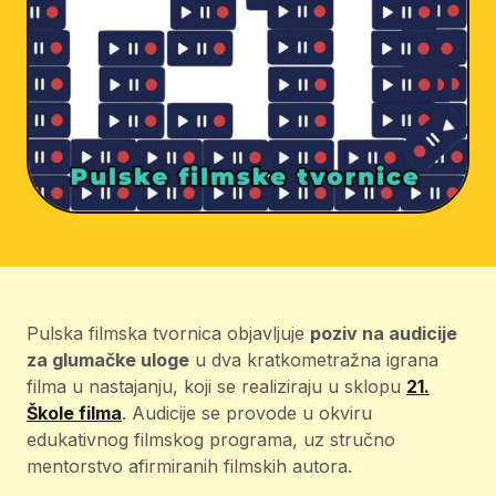
Pulska filmska tvornica objavljuje
poziv na audicije
za glumačke uloge
u dva kratkometražna igrana
filma u nastajanju, koji se realiziraju u sklopu
21.
Škole filma
. Audicije se provode u okviru
edukativnog filmskog programa, uz stručno
mentorstvo afirmiranih filmskih autora.