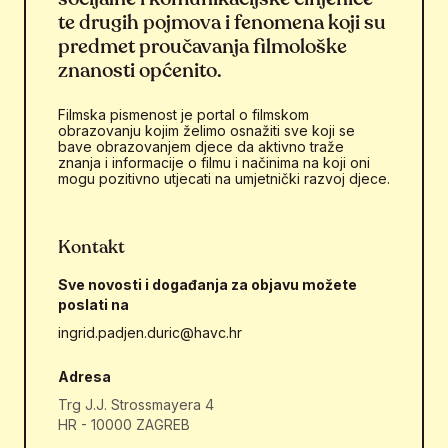
te drugih pojmova i fenomena koji su
predmet proučavanja filmološke
znanosti općenito.
Filmska pismenost je portal o filmskom
obrazovanju kojim želimo osnažiti sve koji se
bave obrazovanjem djece da aktivno traže
znanja i informacije o filmu i načinima na koji oni
mogu pozitivno utjecati na umjetnički razvoj djece.
Kontakt
Sve novosti i događanja za objavu možete
poslati na
ingrid.padjen.duric@havc.hr
Adresa
Trg J.J. Strossmayera 4
HR - 10000 ZAGREB