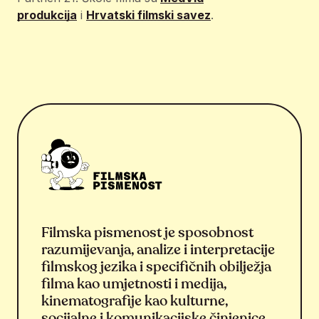
produkcija
i
Hrvatski filmski savez
.
Filmska pismenost je sposobnost
razumijevanja, analize i interpretacije
filmskog jezika i specifičnih obilježja
filma kao umjetnosti i medija,
kinematografije kao kulturne,
socijalne i komunikacijske činjenice