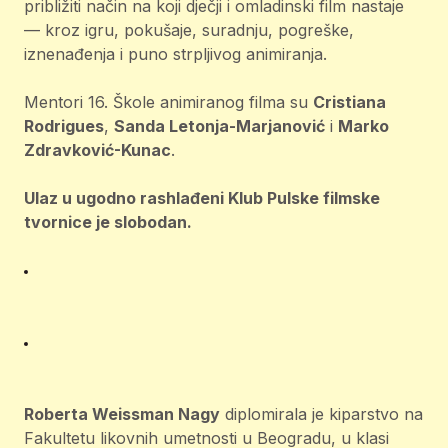
približiti način na koji dječji i omladinski film nastaje
— kroz igru, pokušaje, suradnju, pogreške,
iznenađenja i puno strpljivog animiranja.
Mentori 16. Škole animiranog filma su
Cristiana
Rodrigues
,
Sanda Letonja-Marjanović
i
Marko
Zdravković-Kunac
.
Ulaz u ugodno rashlađeni Klub Pulske filmske
tvornice je slobodan.
Roberta Weissman Nagy
diplomirala je kiparstvo na
Fakultetu likovnih umetnosti u Beogradu, u klasi