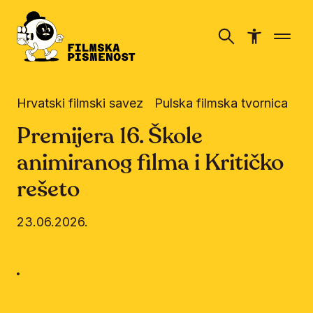
Hrvatski filmski savez
Pulska filmska tvornica
Premijera 16. Škole
animiranog filma i Kritičko
rešeto
23.06.2026.