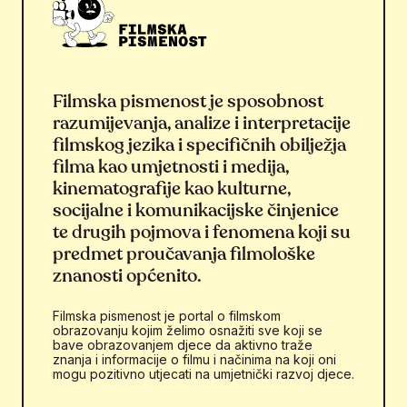
Filmska pismenost je sposobnost
razumijevanja, analize i interpretacije
filmskog jezika i specifičnih obilježja
filma kao umjetnosti i medija,
kinematografije kao kulturne,
socijalne i komunikacijske činjenice
te drugih pojmova i fenomena koji su
predmet proučavanja filmološke
znanosti općenito.
Filmska pismenost je portal o filmskom
obrazovanju kojim želimo osnažiti sve koji se
bave obrazovanjem djece da aktivno traže
znanja i informacije o filmu i načinima na koji oni
mogu pozitivno utjecati na umjetnički razvoj djece.