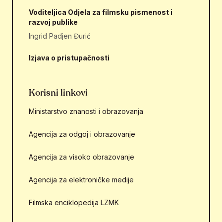
Voditeljica Odjela za filmsku pismenost i
razvoj publike
Ingrid Padjen Đurić
Izjava o pristupačnosti
Korisni linkovi
Ministarstvo znanosti i obrazovanja
Agencija za odgoj i obrazovanje
Agencija za visoko obrazovanje
Agencija za elektroničke medije
Filmska enciklopedija LZMK