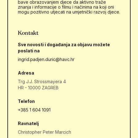
bave obrazovanjem djece da aktivno traže
znanja i informacije o filmu i načinima na koji oni
mogu pozitivno utjecati na umjetnički razvoj djece.
Kontakt
Sve novosti i događanja za objavu možete
poslati na
ingrid.padjen.duric@havc.hr
Adresa
Trg J.J. Strossmayera 4
HR - 10000 ZAGREB
Telefon
+385 1 604 1091
Ravnatelj
Christopher Peter Marcich