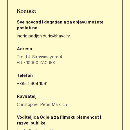
Kontakt
Sve novosti i događanja za objavu možete
poslati na
ingrid.padjen.duric@havc.hr
Adresa
Trg J.J. Strossmayera 4
HR - 10000 ZAGREB
Telefon
+385 1 604 1091
Ravnatelj
Christopher Peter Marcich
Voditeljica Odjela za filmsku pismenost i
razvoj publike