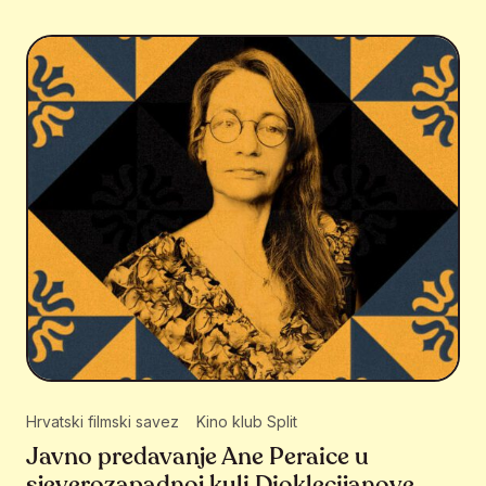
Hrvatski filmski savez
Kino klub Split
Javno predavanje Ane Peraice u
sjeverozapadnoj kuli Dioklecijanove