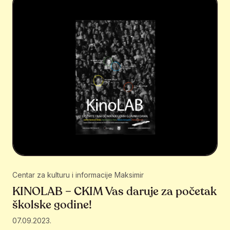
Centar za kulturu i informacije Maksimir
KINOLAB – CKIM Vas daruje za početak
školske godine!
07.09.2023.