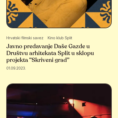
Hrvatski filmski savez
Kino klub Split
Javno predavanje Daše Gazde u
Društvu arhitekata Split u sklopu
projekta “Skriveni grad”
01.09.2023.