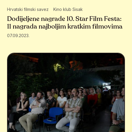
Hrvatski filmski savez
Kino klub Sisak
Dodijeljene nagrade 10. Star Film Festa:
11 nagrada najboljim kratkim filmovima
07.09.2023.