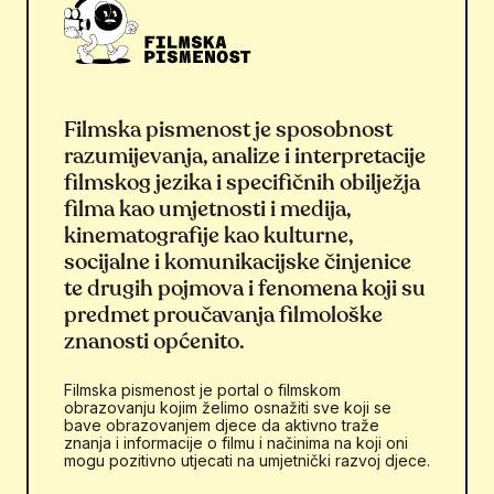
Filmska pismenost je sposobnost
razumijevanja, analize i interpretacije
filmskog jezika i specifičnih obilježja
filma kao umjetnosti i medija,
kinematografije kao kulturne,
socijalne i komunikacijske činjenice
te drugih pojmova i fenomena koji su
predmet proučavanja filmološke
znanosti općenito.
Filmska pismenost je portal o filmskom
obrazovanju kojim želimo osnažiti sve koji se
bave obrazovanjem djece da aktivno traže
znanja i informacije o filmu i načinima na koji oni
mogu pozitivno utjecati na umjetnički razvoj djece.