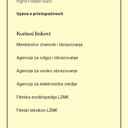
Ingrid Padjen Đurić
Izjava o pristupačnosti
Korisni linkovi
Ministarstvo znanosti i obrazovanja
Agencija za odgoj i obrazovanje
Agencija za visoko obrazovanje
Agencija za elektroničke medije
Filmska enciklopedija LZMK
Filmski leksikon LZMK