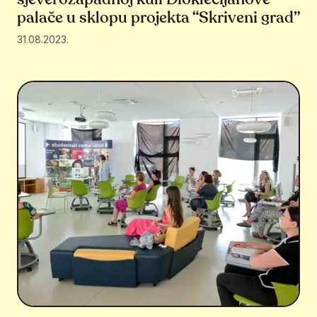
palače u sklopu projekta “Skriveni grad”
31.08.2023.